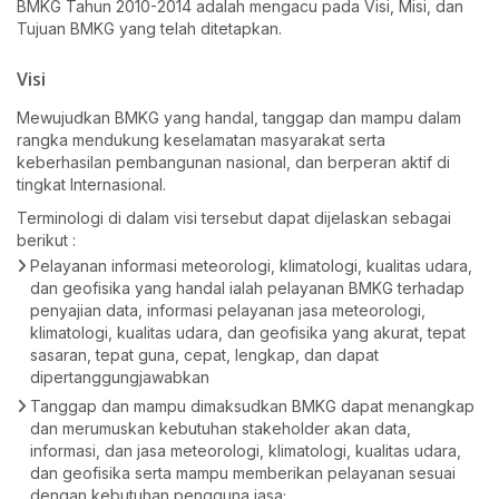
BMKG Tahun 2010-2014 adalah mengacu pada Visi, Misi, dan
Tujuan BMKG yang telah ditetapkan.
Visi
Mewujudkan BMKG yang handal, tanggap dan mampu dalam
rangka mendukung keselamatan masyarakat serta
keberhasilan pembangunan nasional, dan berperan aktif di
tingkat Internasional.
Terminologi di dalam visi tersebut dapat dijelaskan sebagai
berikut :
Pelayanan informasi meteorologi, klimatologi, kualitas udara,
dan geofisika yang handal ialah pelayanan BMKG terhadap
penyajian data, informasi pelayanan jasa meteorologi,
klimatologi, kualitas udara, dan geofisika yang akurat, tepat
sasaran, tepat guna, cepat, lengkap, dan dapat
dipertanggungjawabkan
Tanggap dan mampu dimaksudkan BMKG dapat menangkap
dan merumuskan kebutuhan stakeholder akan data,
informasi, dan jasa meteorologi, klimatologi, kualitas udara,
dan geofisika serta mampu memberikan pelayanan sesuai
dengan kebutuhan pengguna jasa;