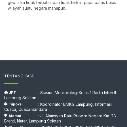
geofisika tidak terbatas dan tidak terkait pada batas batas
wilayah suatu negara manapun.
TENTANG KAMI
: Stasiun Meteorologi Kelas 1 Radin Inten II
UPT
Lampung Selatan
: Koordinator BMKG Lampung, Informasi
Tupoksi
Cuaca, Cuaca Bandara
: Jl. Alamsyah Ratu Prawira Negara Km. 28
Alamat
Branti, Natar, Lampung Selatan