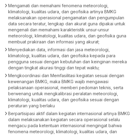
Mengamati dan memahami fenomena meteorologi,
klimatologi, kualitas udara, dan geofisika artinya BMKG
melaksanakan operasional pengamatan dan pengumpulan
data secara teratur, lengkap dan akurat guna dipakai untuk
mengenali dan memahami karakteristik unsur-unsur
meteorologi, klimatologi, kualitas udara, dan geofisika guna
membuat prakiraan dan informasi yang akurat;
Menyediakan data, informasi dan jasa meteorologi,
klimatologi, kualitas udara, dan geofisika kepada para
pengguna sesuai dengan kebutuhan dan keinginan mereka
dengan tingkat akurasi tinggi dan tepat waktu;
Mengkoordinasi dan Memfasilitasi kegiatan sesuai dengan
kewenangan BMKG, maka BMKG wajib mengawasi
pelaksanaan operasional, memberi pedoman teknis, serta
berwenang untuk mengkalibrasi peralatan meteorologi,
klimatologi, kualitas udara, dan geofisika sesuai dengan
peraturan yang berlaku
Berpartisipasi aktif dalam kegiatan internasional artinya BMKG
dalam melaksanakan kegiatan secara operasional selalu
mengacu pada ketentuan internasional mengingat bahwa
fenomena meteorologi, klimatologi, kualitas udara, dan