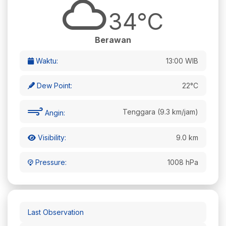
34°C
Berawan
Waktu:
13:00 WIB
Dew Point:
22°C
Tenggara (9.3 km/jam)
Angin:
Visibility:
9.0 km
Pressure:
1008 hPa
Last Observation