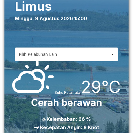
Limus
Minggu, 9 Agustus 2026 15:00
29°C
Suhu Rata-rata
Cerah berawan
Kelembaban:
66
%
Kecepatan Angin:
8
Knot