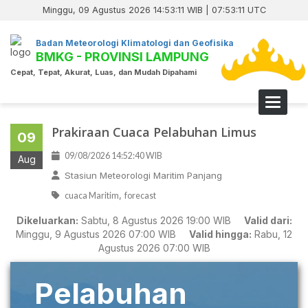
Minggu, 09 Agustus 2026 14:53:11 WIB | 07:53:11 UTC
Badan Meteorologi Klimatologi dan Geofisika
BMKG - PROVINSI LAMPUNG
Cepat, Tepat, Akurat, Luas, dan Mudah Dipahami
Toggle 
Prakiraan Cuaca Pelabuhan Limus
09
09/08/2026 14:52:40 WIB
Aug
Stasiun Meteorologi Maritim Panjang
,
cuaca Maritim
forecast
Dikeluarkan:
Sabtu, 8 Agustus 2026 19:00 WIB
Valid dari:
Minggu, 9 Agustus 2026 07:00 WIB
Valid hingga:
Rabu, 12
Agustus 2026 07:00 WIB
Pelabuhan