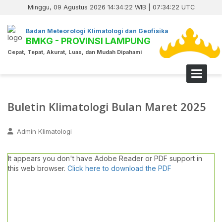
Minggu, 09 Agustus 2026 14:34:22 WIB | 07:34:22 UTC
Badan Meteorologi Klimatologi dan Geofisika
BMKG - PROVINSI LAMPUNG
Cepat, Tepat, Akurat, Luas, dan Mudah Dipahami
Toggle 
Buletin Klimatologi Bulan Maret 2025
Admin Klimatologi
It appears you don't have Adobe Reader or PDF support in
this web browser.
Click here to download the PDF