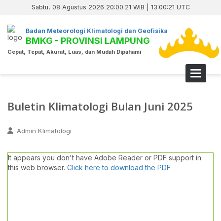
Sabtu, 08 Agustus 2026 20:00:22 WIB | 13:00:22 UTC
Badan Meteorologi Klimatologi dan Geofisika
BMKG - PROVINSI LAMPUNG
Cepat, Tepat, Akurat, Luas, dan Mudah Dipahami
Toggle 
Buletin Klimatologi Bulan Juni 2025
Admin Klimatologi
It appears you don't have Adobe Reader or PDF support in
this web browser.
Click here to download the PDF