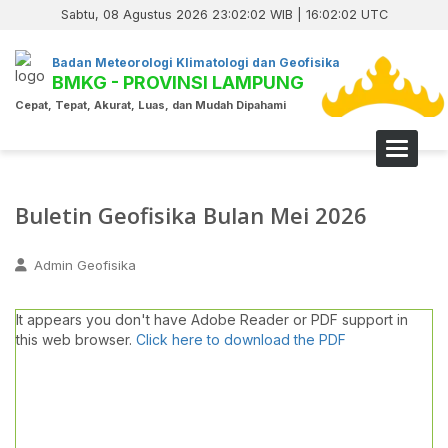
Sabtu, 08 Agustus 2026 23:02:02 WIB | 16:02:02 UTC
Badan Meteorologi Klimatologi dan Geofisika
BMKG - PROVINSI LAMPUNG
Cepat, Tepat, Akurat, Luas, dan Mudah Dipahami
Toggle 
Buletin Geofisika Bulan Mei 2026
Admin Geofisika
It appears you don't have Adobe Reader or PDF support in
this web browser.
Click here to download the PDF