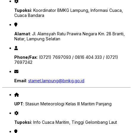
Tupoksi
: Koordinator BMKG Lampung, Informasi Cuaca,
Cuaca Bandara
Alamat
: Jl. Alamsyah Ratu Prawira Negara Km. 28 Branti,
Natar, Lampung Selatan
Phone/Fax
: (0721) 7697093 / 0816 404 333 / (0721)
7697242
Email
:
stamet.lampung@bmkg.go.id
UPT
: Stasiun Meteorologi Kelas III Maritim Panjang
Tupoksi
: Info Cuaca Maritim, Tinggi Gelombang Laut