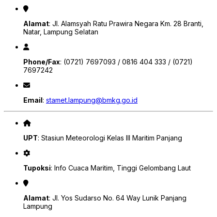
Alamat
: Jl. Alamsyah Ratu Prawira Negara Km. 28 Branti,
Natar, Lampung Selatan
Phone/Fax
: (0721) 7697093 / 0816 404 333 / (0721)
7697242
Email
:
stamet.lampung@bmkg.go.id
UPT
: Stasiun Meteorologi Kelas III Maritim Panjang
Tupoksi
: Info Cuaca Maritim, Tinggi Gelombang Laut
Alamat
: Jl. Yos Sudarso No. 64 Way Lunik Panjang
Lampung