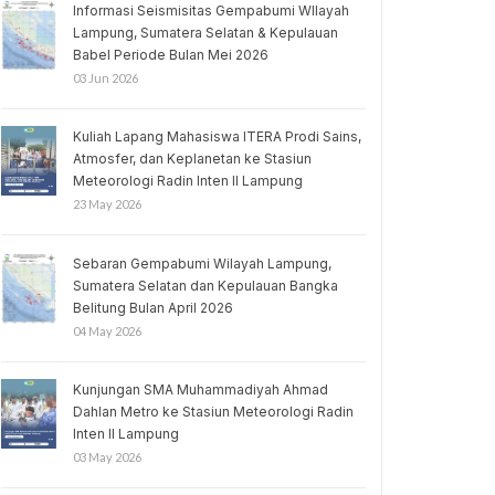
Informasi Seismisitas Gempabumi WIlayah
Lampung, Sumatera Selatan & Kepulauan
Babel Periode Bulan Mei 2026
03 Jun 2026
Kuliah Lapang Mahasiswa ITERA Prodi Sains,
Atmosfer, dan Keplanetan ke Stasiun
Meteorologi Radin Inten II Lampung
23 May 2026
Sebaran Gempabumi Wilayah Lampung,
Sumatera Selatan dan Kepulauan Bangka
Belitung Bulan April 2026
04 May 2026
Kunjungan SMA Muhammadiyah Ahmad
Dahlan Metro ke Stasiun Meteorologi Radin
Inten II Lampung
03 May 2026