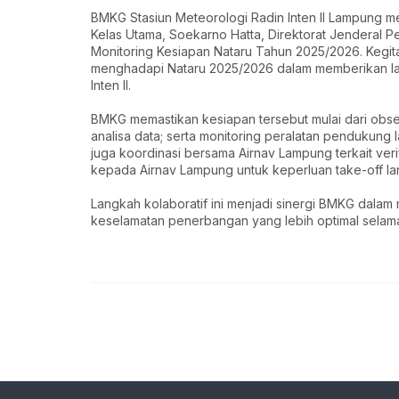
BMKG Stasiun Meteorologi Radin Inten II Lampung me
Kelas Utama, Soekarno Hatta, Direktorat Jenderal
Monitoring Kesiapan Nataru Tahun 2025/2026. Kegit
menghadapi Nataru 2025/2026 dalam memberikan la
Inten II.
BMKG memastikan kesiapan tersebut mulai dari obs
analisa data; serta monitoring peralatan pendukung 
juga koordinasi bersama Airnav Lampung terkait ve
kepada Airnav Lampung untuk keperluan take-off land
Langkah kolaboratif ini menjadi sinergi BMKG dala
keselamatan penerbangan yang lebih optimal selam