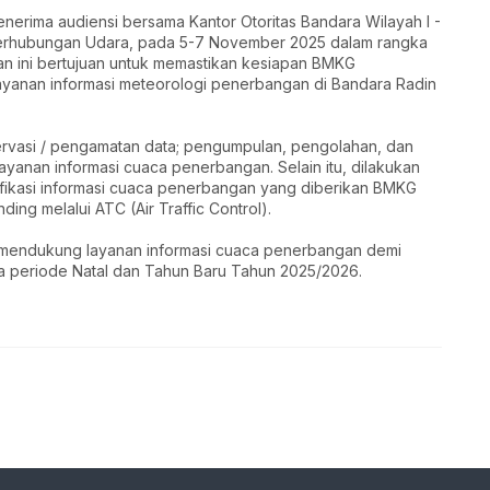
nerima audiensi bersama Kantor Otoritas Bandara Wilayah I -
 Perhubungan Udara, pada 5-7 November 2025 dalam rangka
an ini bertujuan untuk memastikan kesiapan BMKG
yanan informasi meteorologi penerbangan di Bandara Radin
ervasi / pengamatan data; pengumpulan, pengolahan, dan
layanan informasi cuaca penerbangan. Selain itu, dilakukan
rifikasi informasi cuaca penerbangan yang diberikan BMKG
ing melalui ATC (Air Traffic Control).
m mendukung layanan informasi cuaca penerbangan demi
a periode Natal dan Tahun Baru Tahun 2025/2026.