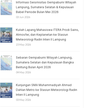
Informasi Seismisitas Gempabumi WIlayah
Lampung, Sumatera Selatan & Kepulauan
Babel Periode Bulan Mei 2026
03 Jun 2026
Kuliah Lapang Mahasiswa ITERA Prodi Sains,
Atmosfer, dan Keplanetan ke Stasiun
Meteorologi Radin Inten II Lampung
23 May 2026
Sebaran Gempabumi Wilayah Lampung,
Sumatera Selatan dan Kepulauan Bangka
Belitung Bulan April 2026
04 May 2026
Kunjungan SMA Muhammadiyah Ahmad
Dahlan Metro ke Stasiun Meteorologi Radin
Inten II Lampung
03 May 2026