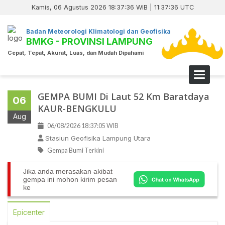
Kamis, 06 Agustus 2026 18:37:36 WIB | 11:37:36 UTC
Badan Meteorologi Klimatologi dan Geofisika
BMKG - PROVINSI LAMPUNG
Cepat, Tepat, Akurat, Luas, dan Mudah Dipahami
Toggle 
GEMPA BUMI Di Laut 52 Km Baratdaya
06
KAUR-BENGKULU
Aug
06/08/2026 18:37:05 WIB
Stasiun Geofisika Lampung Utara
Gempa Bumi Terkini
Jika anda merasakan akibat
gempa ini mohon kirim pesan
ke
Epicenter