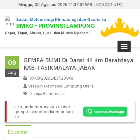
Minggu, 09 Agustus 2026 14:37:51 WIB | 07:37:51 UTC
Badan Meteorologi Klimatologi dan Geofisika
BMKG - PROVINSI LAMPUNG
Cepat, Tepat, Akurat, Luas, dan Mudah Dipahami
Toggle 
GEMPA BUMI Di Darat 44 Km Baratdaya
09
KAB-TASIKMALAYA-JABAR
Aug
09/08/2026 14:37:20 WIB
Stasiun Geofisika Lampung Utara
Gempa Bumi Terkini
Jika anda merasakan akibat
gempa ini mohon kirim pesan
ke
Epicenter