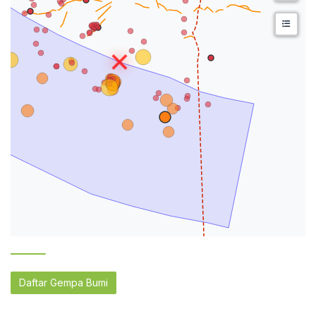
Daftar Gempa Bumi