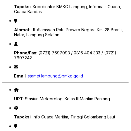
Tupoksi
: Koordinator BMKG Lampung, Informasi Cuaca,
Cuaca Bandara
Alamat
: Jl. Alamsyah Ratu Prawira Negara Km. 28 Branti,
Natar, Lampung Selatan
Phone/Fax
: (0721) 7697093 / 0816 404 333 / (0721)
7697242
Email
:
stamet.lampung@bmkg.go.id
UPT
: Stasiun Meteorologi Kelas III Maritim Panjang
Tupoksi
: Info Cuaca Maritim, Tinggi Gelombang Laut