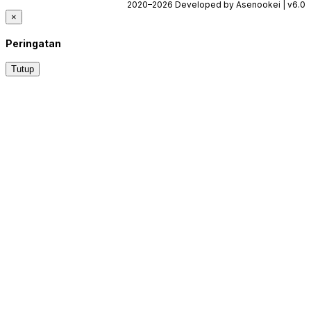
2020–2026 Developed by Asenookei | v6.0
×
Peringatan
Tutup