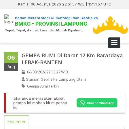
Kamis, 06 Agustus 2026 22:51:57 WIB | 15:51:57 UTC
Badan Meteorologi Klimatologi dan Geofisika
BMKG - PROVINSI LAMPUNG
Cepat, Tepat, Akurat, Luas, dan Mudah Dipahami
Toggle 
GEMPA BUMI Di Darat 12 Km Baratdaya
06
LEBAK-BANTEN
Aug
06/08/2026 22:51:27 WIB
Stasiun Geofisika Lampung Utara
Gempa Bumi Terkini
Jika anda merasakan akibat
gempa ini mohon kirim pesan
ke
Epicenter