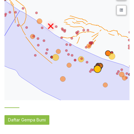
Daftar Gempa Bumi