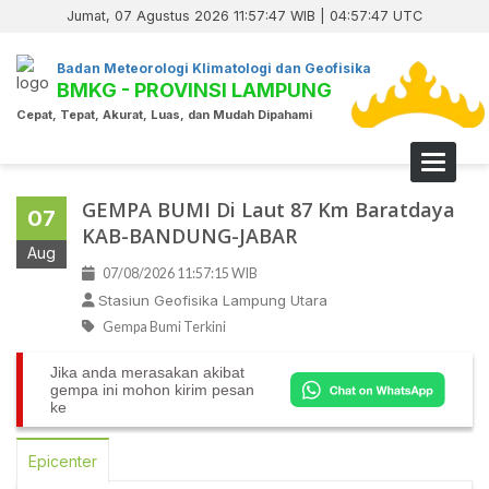
Jumat, 07 Agustus 2026 11:57:48 WIB | 04:57:48 UTC
Badan Meteorologi Klimatologi dan Geofisika
BMKG - PROVINSI LAMPUNG
Cepat, Tepat, Akurat, Luas, dan Mudah Dipahami
Toggle 
GEMPA BUMI Di Laut 87 Km Baratdaya
07
KAB-BANDUNG-JABAR
Aug
07/08/2026 11:57:15 WIB
Stasiun Geofisika Lampung Utara
Gempa Bumi Terkini
Jika anda merasakan akibat
gempa ini mohon kirim pesan
ke
Epicenter