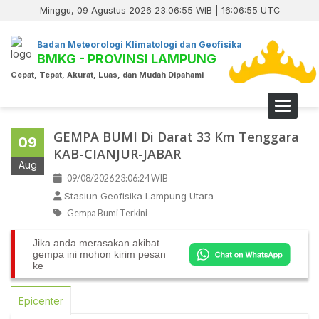
Minggu, 09 Agustus 2026 23:06:55 WIB | 16:06:55 UTC
Badan Meteorologi Klimatologi dan Geofisika
BMKG - PROVINSI LAMPUNG
Cepat, Tepat, Akurat, Luas, dan Mudah Dipahami
Toggle 
GEMPA BUMI Di Darat 33 Km Tenggara
09
KAB-CIANJUR-JABAR
Aug
09/08/2026 23:06:24 WIB
Stasiun Geofisika Lampung Utara
Gempa Bumi Terkini
Jika anda merasakan akibat
gempa ini mohon kirim pesan
ke
Epicenter