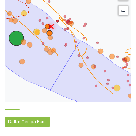
Daftar Gempa Bumi