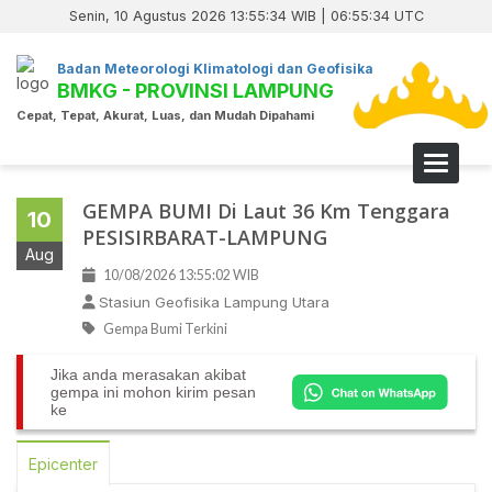
Senin, 10 Agustus 2026 13:55:34 WIB | 06:55:34 UTC
Badan Meteorologi Klimatologi dan Geofisika
BMKG - PROVINSI LAMPUNG
Cepat, Tepat, Akurat, Luas, dan Mudah Dipahami
Toggle 
GEMPA BUMI Di Laut 36 Km Tenggara
10
PESISIRBARAT-LAMPUNG
Aug
10/08/2026 13:55:02 WIB
Stasiun Geofisika Lampung Utara
Gempa Bumi Terkini
Jika anda merasakan akibat
gempa ini mohon kirim pesan
ke
Epicenter