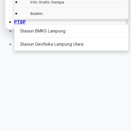
Info Grafis Gempa
Curah Hujan
Titik Panas
Buletin
PTSP
Stasiun BMKG Lampung
Stasiun Geofisika Lampung Utara