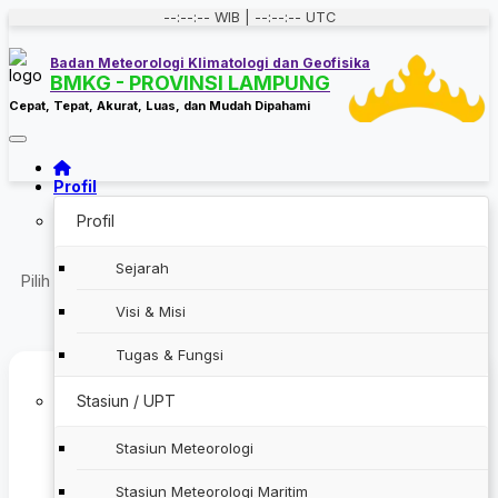
--:--:-- WIB | --:--:-- UTC
Badan Meteorologi Klimatologi dan Geofisika
BMKG - PROVINSI LAMPUNG
Cepat, Tepat, Akurat, Luas, dan Mudah Dipahami
Toggle navigation
Profil
Profil
Layanan & Informasi Publik
Sejarah
Pilih unit kerja di bawah ini untuk mengakses layanan spesifik
kami.
Visi & Misi
Tugas & Fungsi
Stasiun / UPT
Stasiun Meteorologi
Stasiun Meteorologi
Stasiun Meteorologi Maritim