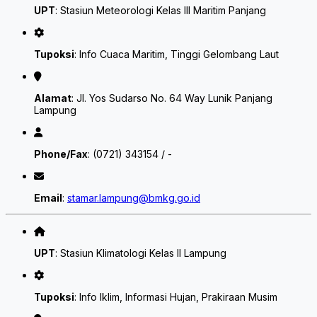
UPT
: Stasiun Meteorologi Kelas III Maritim Panjang
Tupoksi
: Info Cuaca Maritim, Tinggi Gelombang Laut
Alamat
: Jl. Yos Sudarso No. 64 Way Lunik Panjang
Lampung
Phone/Fax
: (0721) 343154 / -
Email
:
stamar.lampung@bmkg.go.id
UPT
: Stasiun Klimatologi Kelas II Lampung
Tupoksi
: Info Iklim, Informasi Hujan, Prakiraan Musim