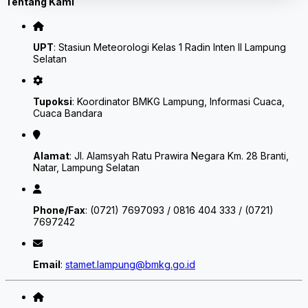
Tentang Kami
UPT
: Stasiun Meteorologi Kelas 1 Radin Inten II Lampung
Selatan
Tupoksi
: Koordinator BMKG Lampung, Informasi Cuaca,
Cuaca Bandara
Alamat
: Jl. Alamsyah Ratu Prawira Negara Km. 28 Branti,
Natar, Lampung Selatan
Phone/Fax
: (0721) 7697093 / 0816 404 333 / (0721)
7697242
Email
:
stamet.lampung@bmkg.go.id