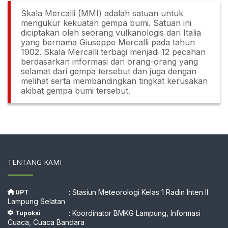
Skala Mercalli (MMI) adalah satuan untuk
mengukur kekuatan gempa bumi. Satuan ini
diciptakan oleh seorang vulkanologis dari Italia
yang bernama Giuseppe Mercalli pada tahun
1902. Skala Mercalli terbagi menjadi 12 pecahan
berdasarkan informasi dari orang-orang yang
selamat dari gempa tersebut dan juga dengan
melihat serta membandingkan tingkat kerusakan
akibat gempa bumi tersebut.
TENTANG KAMI
: Stasiun Meteorologi Kelas 1 Radin Inten II
UPT
Lampung Selatan
: Koordinator BMKG Lampung, Informasi
Tupoksi
Cuaca, Cuaca Bandara