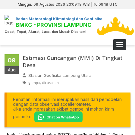
Minggu, 09 Agustus 2026 23:09:18 WIB | 16:09:18 UTC
Badan Meteorologi Klimatologi dan Geofisika
BMKG - PROVINSI LAMPUNG
Cepat, Tepat, Akurat, Luas, dan Mudah Dipahami
Toggle 
Estimasi Guncangan (MMI) Di Tingkat
09
Desa
Aug
Stasiun Geofisika Lampung Utara
,
gempa
dirasakan
Penafian: Informasi ini merupakan hasil dari pemodelan
dengan data observasi accellerometer.
Jika anda merasakan akibat gempa ini mohon kirim
pesan ke