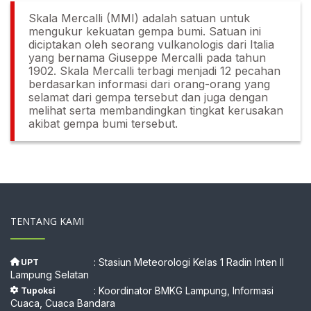
Skala Mercalli (MMI) adalah satuan untuk
mengukur kekuatan gempa bumi. Satuan ini
diciptakan oleh seorang vulkanologis dari Italia
yang bernama Giuseppe Mercalli pada tahun
1902. Skala Mercalli terbagi menjadi 12 pecahan
berdasarkan informasi dari orang-orang yang
selamat dari gempa tersebut dan juga dengan
melihat serta membandingkan tingkat kerusakan
akibat gempa bumi tersebut.
TENTANG KAMI
: Stasiun Meteorologi Kelas 1 Radin Inten II
UPT
Lampung Selatan
: Koordinator BMKG Lampung, Informasi
Tupoksi
Cuaca, Cuaca Bandara