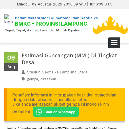
Minggu, 09 Agustus 2026 23:16:10 WIB | 16:16:10 UTC
Badan Meteorologi Klimatologi dan Geofisika
BMKG - PROVINSI LAMPUNG
Cepat, Tepat, Akurat, Luas, dan Mudah Dipahami
Toggle 
Estimasi Guncangan (MMI) Di Tingkat
09
Desa
Aug
Stasiun Geofisika Lampung Utara
,
gempa
dirasakan
Penafian: Informasi ini merupakan hasil dari pemodelan
dengan data observasi accellerometer.
Jika anda merasakan akibat gempa ini mohon kirim
pesan ke