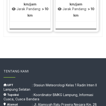
km/jam
km/jam
Jarak Pandang:
> 10
Jarak Pandang:
> 10
km
km
TENTANG KAMI
: Stasiun Meteorologi Kelas 1 Radin Inten II
UPT
Lampung Selatan
: Koordinator BMKG Lampung, Informasi
Tupoksi
Cuaca, Cuaca Bandara
: Jl. Alamsyah Ratu Prawira Negara Km. 28
Alamat