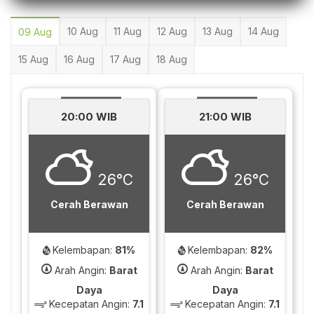
10 Aug
11 Aug
12 Aug
13 Aug
14 Aug
09 Aug
15 Aug
16 Aug
17 Aug
18 Aug
20:00 WIB
21:00 WIB
26°C
26°C
Cerah Berawan
Cerah Berawan
Kelembapan:
81%
Kelembapan:
82%
Arah Angin:
Barat
Arah Angin:
Barat
Daya
Daya
Kecepatan Angin:
7.1
Kecepatan Angin:
7.1