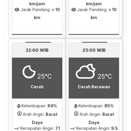
km/jam
km/jam
Jarak Pandang:
> 10
Jarak Pandang:
> 10
km
km
22:00 WIB
23:00 WIB
25°C
25°C
Cerah
Cerah Berawan
Kelembapan:
84%
Kelembapan:
85%
Arah Angin:
Barat
Arah Angin:
Barat
Daya
Daya
Kecepatan Angin:
7.1
Kecepatan Angin:
9.5