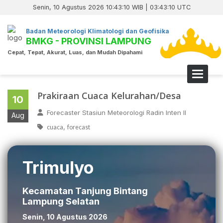
Senin, 10 Agustus 2026 10:43:10 WIB | 03:43:10 UTC
Badan Meteorologi Klimatologi dan Geofisika
BMKG - PROVINSI LAMPUNG
Cepat, Tepat, Akurat, Luas, dan Mudah Dipahami
Toggle 
Prakiraan Cuaca Kelurahan/Desa
10
Forecaster Stasiun Meteorologi Radin Inten II
Aug
,
cuaca
forecast
Trimulyo
Kecamatan Tanjung Bintang
Lampung Selatan
Senin, 10 Agustus 2026