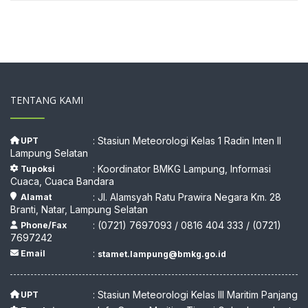
TENTANG KAMI
: Stasiun Meteorologi Kelas 1 Radin Inten II
UPT
Lampung Selatan
: Koordinator BMKG Lampung, Informasi
Tupoksi
Cuaca, Cuaca Bandara
: Jl. Alamsyah Ratu Prawira Negara Km. 28
Alamat
Branti, Natar, Lampung Selatan
: (0721) 7697093 / 0816 404 333 / (0721)
Phone/Fax
7697242
:
Email
stamet.lampung@bmkg.go.id
: Stasiun Meteorologi Kelas III Maritim Panjang
UPT