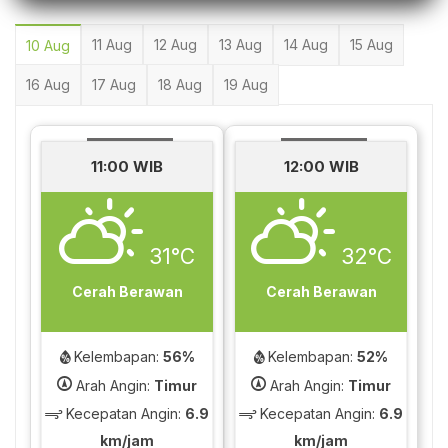
11 Aug
12 Aug
13 Aug
14 Aug
15 Aug
10 Aug
16 Aug
17 Aug
18 Aug
19 Aug
11:00 WIB
12:00 WIB
31°C
32°C
Cerah Berawan
Cerah Berawan
Kelembapan:
56%
Kelembapan:
52%
Arah Angin:
Timur
Arah Angin:
Timur
Kecepatan Angin:
6.9
Kecepatan Angin:
6.9
km/jam
km/jam