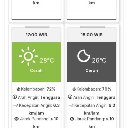
km
km
17:00 WIB
18:00 WIB
28°C
26°C
Cerah
Cerah
Kelembapan:
72%
Kelembapan:
79%
Arah Angin:
Tenggara
Arah Angin:
Tenggara
Kecepatan Angin:
6.3
Kecepatan Angin:
6.3
km/jam
km/jam
Jarak Pandang:
> 10
Jarak Pandang:
> 10
km
km