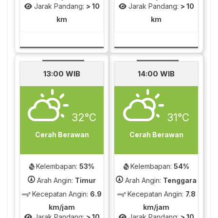
Jarak Pandang:
> 10
Jarak Pandang:
> 10
km
km
13:00 WIB
14:00 WIB
32°C
31°C
Cerah Berawan
Cerah Berawan
Kelembapan:
53%
Kelembapan:
54%
Arah Angin:
Timur
Arah Angin:
Tenggara
Kecepatan Angin:
6.9
Kecepatan Angin:
7.8
km/jam
km/jam
Jarak Pandang:
> 10
Jarak Pandang:
> 10