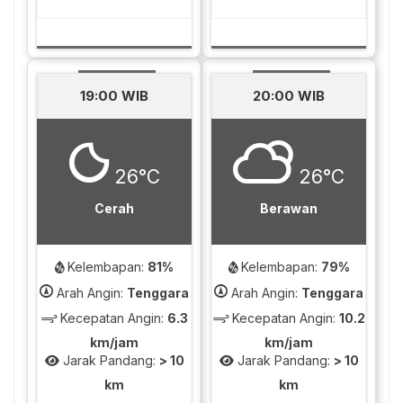
19:00 WIB
20:00 WIB
26°C
26°C
Cerah
Berawan
Kelembapan:
81%
Kelembapan:
79%
Arah Angin:
Tenggara
Arah Angin:
Tenggara
Kecepatan Angin:
6.3
Kecepatan Angin:
10.2
km/jam
km/jam
Jarak Pandang:
> 10
Jarak Pandang:
> 10
km
km