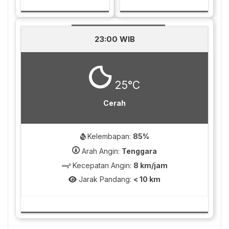
23:00 WIB
25°C
Cerah
Kelembapan:
85%
Arah Angin:
Tenggara
Kecepatan Angin:
8 km/jam
Jarak Pandang:
< 10 km