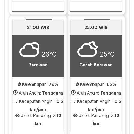
21:00 WIB
22:00 WIB
26°C
25°C
Berawan
Cerah Berawan
Kelembapan:
79%
Kelembapan:
82%
Arah Angin:
Tenggara
Arah Angin:
Tenggara
Kecepatan Angin:
10.2
Kecepatan Angin:
10.2
km/jam
km/jam
Jarak Pandang:
> 10
Jarak Pandang:
> 10
km
km