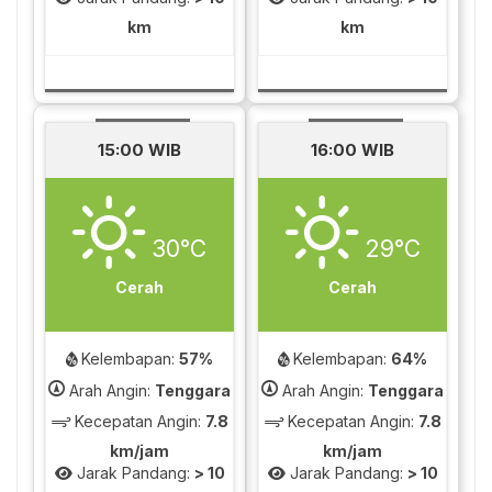
km
km
15:00 WIB
16:00 WIB
30°C
29°C
Cerah
Cerah
Kelembapan:
57%
Kelembapan:
64%
Arah Angin:
Tenggara
Arah Angin:
Tenggara
Kecepatan Angin:
7.8
Kecepatan Angin:
7.8
km/jam
km/jam
Jarak Pandang:
> 10
Jarak Pandang:
> 10