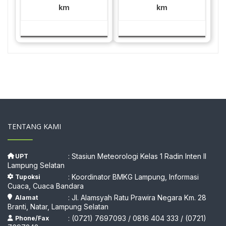
km
km
TENTANG KAMI
: Stasiun Meteorologi Kelas 1 Radin Inten II
UPT
Lampung Selatan
: Koordinator BMKG Lampung, Informasi
Tupoksi
Cuaca, Cuaca Bandara
: Jl. Alamsyah Ratu Prawira Negara Km. 28
Alamat
Branti, Natar, Lampung Selatan
: (0721) 7697093 / 0816 404 333 / (0721)
Phone/Fax