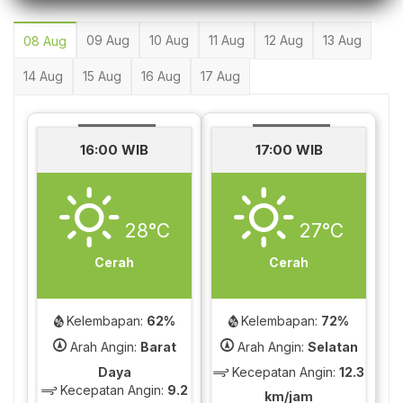
09 Aug
10 Aug
11 Aug
12 Aug
13 Aug
08 Aug
14 Aug
15 Aug
16 Aug
17 Aug
16:00 WIB
17:00 WIB
28°C
27°C
Cerah
Cerah
Kelembapan:
62%
Kelembapan:
72%
Arah Angin:
Barat
Arah Angin:
Selatan
Daya
Kecepatan Angin:
12.3
Kecepatan Angin:
9.2
km/jam