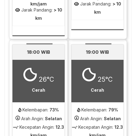
km/jam
Jarak Pandang:
> 10
Jarak Pandang:
> 10
km
km
18:00 WIB
19:00 WIB
26°C
25°C
Cerah
Cerah
Kelembapan:
73%
Kelembapan:
79%
Arah Angin:
Selatan
Arah Angin:
Selatan
Kecepatan Angin:
12.3
Kecepatan Angin:
12.3
km/jam
km/jam