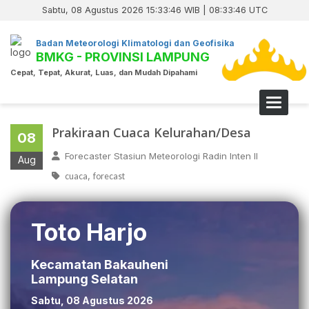
Sabtu, 08 Agustus 2026 15:33:47 WIB | 08:33:47 UTC
Badan Meteorologi Klimatologi dan Geofisika
BMKG - PROVINSI LAMPUNG
Cepat, Tepat, Akurat, Luas, dan Mudah Dipahami
Toggle 
Prakiraan Cuaca Kelurahan/Desa
08
Forecaster Stasiun Meteorologi Radin Inten II
Aug
,
cuaca
forecast
Toto Harjo
Kecamatan Bakauheni
Lampung Selatan
Sabtu, 08 Agustus 2026