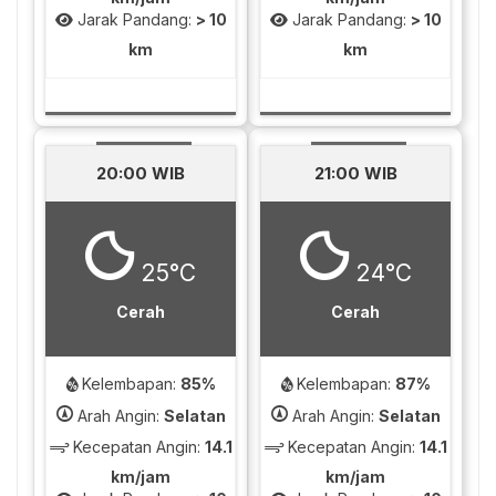
Jarak Pandang:
> 10
Jarak Pandang:
> 10
km
km
20:00 WIB
21:00 WIB
25°C
24°C
Cerah
Cerah
Kelembapan:
85%
Kelembapan:
87%
Arah Angin:
Selatan
Arah Angin:
Selatan
Kecepatan Angin:
14.1
Kecepatan Angin:
14.1
km/jam
km/jam