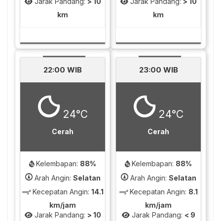
Jarak Pandang:
> 10
Jarak Pandang:
> 10
km
km
22:00 WIB
23:00 WIB
24°C
24°C
Cerah
Cerah
Kelembapan:
88%
Kelembapan:
88%
Arah Angin:
Selatan
Arah Angin:
Selatan
Kecepatan Angin:
14.1
Kecepatan Angin:
8.1
km/jam
km/jam
Jarak Pandang:
> 10
Jarak Pandang:
< 9