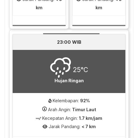
km
km
23:00 WIB
25°C
Hujan Ringan
Kelembapan:
92%
Arah Angin:
Timur Laut
Kecepatan Angin:
1.7 km/jam
Jarak Pandang:
< 7 km