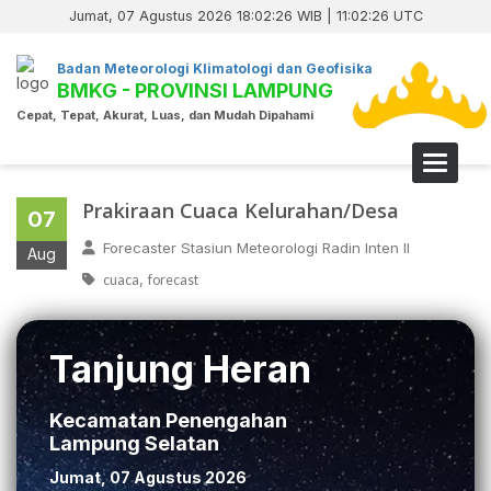
Jumat, 07 Agustus 2026 18:02:26 WIB | 11:02:26 UTC
Badan Meteorologi Klimatologi dan Geofisika
BMKG - PROVINSI LAMPUNG
Cepat, Tepat, Akurat, Luas, dan Mudah Dipahami
Toggle 
Prakiraan Cuaca Kelurahan/Desa
07
Forecaster Stasiun Meteorologi Radin Inten II
Aug
,
cuaca
forecast
Tanjung Heran
Kecamatan Penengahan
Lampung Selatan
Jumat, 07 Agustus 2026