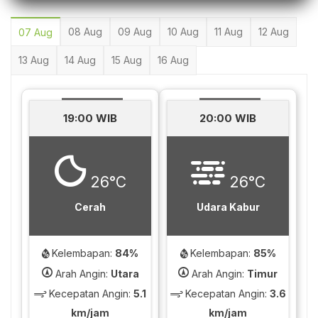
08 Aug
09 Aug
10 Aug
11 Aug
12 Aug
07 Aug
13 Aug
14 Aug
15 Aug
16 Aug
19:00 WIB
20:00 WIB
26°C
26°C
Cerah
Udara Kabur
Kelembapan:
84%
Kelembapan:
85%
Arah Angin:
Utara
Arah Angin:
Timur
Kecepatan Angin:
5.1
Kecepatan Angin:
3.6
km/jam
km/jam