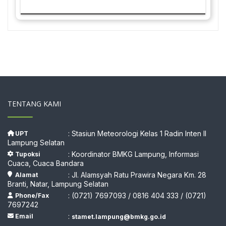
TENTANG KAMI
: Stasiun Meteorologi Kelas 1 Radin Inten II
UPT
Lampung Selatan
: Koordinator BMKG Lampung, Informasi
Tupoksi
Cuaca, Cuaca Bandara
: Jl. Alamsyah Ratu Prawira Negara Km. 28
Alamat
Branti, Natar, Lampung Selatan
: (0721) 7697093 / 0816 404 333 / (0721)
Phone/Fax
7697242
:
Email
stamet.lampung@bmkg.go.id