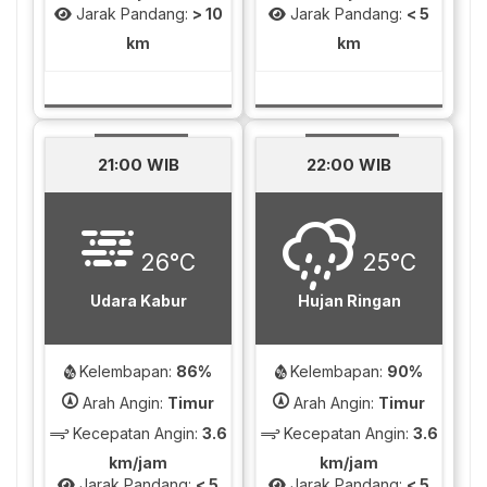
Jarak Pandang:
> 10
Jarak Pandang:
< 5
km
km
21:00 WIB
22:00 WIB
26°C
25°C
Udara Kabur
Hujan Ringan
Kelembapan:
86%
Kelembapan:
90%
Arah Angin:
Timur
Arah Angin:
Timur
Kecepatan Angin:
3.6
Kecepatan Angin:
3.6
km/jam
km/jam
Jarak Pandang:
< 5
Jarak Pandang:
< 5