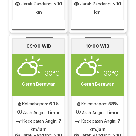
Jarak Pandang:
> 10
Jarak Pandang:
> 10
km
km
09:00 WIB
10:00 WIB
30°C
30°C
Cerah Berawan
Cerah Berawan
Kelembapan:
60%
Kelembapan:
58%
Arah Angin:
Timur
Arah Angin:
Timur
Kecepatan Angin:
7
Kecepatan Angin:
7
km/jam
km/jam
Jarak Pandang:
> 10
Jarak Pandang:
> 10