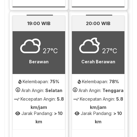
19:00 WIB
20:00 WIB
27°C
27°C
Berawan
Cerah Berawan
Kelembapan:
75%
Kelembapan:
78%
Arah Angin:
Selatan
Arah Angin:
Tenggara
Kecepatan Angin:
5.8
Kecepatan Angin:
5.8
km/jam
km/jam
Jarak Pandang:
> 10
Jarak Pandang:
> 10
km
km