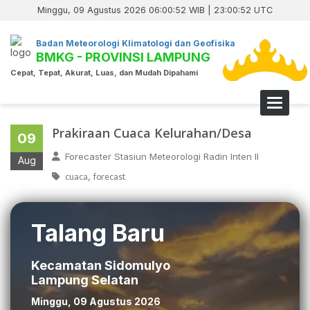
Minggu, 09 Agustus 2026 06:00:52 WIB | 23:00:52 UTC
Badan Meteorologi Klimatologi dan Geofisika
BMKG - PROVINSI LAMPUNG
Cepat, Tepat, Akurat, Luas, dan Mudah Dipahami
Toggle 
Prakiraan Cuaca Kelurahan/Desa
09
Forecaster Stasiun Meteorologi Radin Inten II
Aug
,
cuaca
forecast
Talang Baru
Kecamatan Sidomulyo
Lampung Selatan
Minggu, 09 Agustus 2026