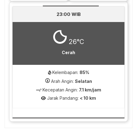
23:00 WIB
26°C
Cerah
Kelembapan:
85%
Arah Angin:
Selatan
Kecepatan Angin:
7.1 km/jam
Jarak Pandang:
< 10 km