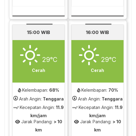
15:00 WIB
16:00 WIB
29°C
29°C
Cerah
Cerah
Kelembapan:
68%
Kelembapan:
70%
Arah Angin:
Tenggara
Arah Angin:
Tenggara
Kecepatan Angin:
11.9
Kecepatan Angin:
11.9
km/jam
km/jam
Jarak Pandang:
> 10
Jarak Pandang:
> 10
km
km