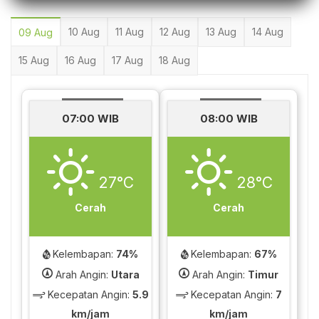
10 Aug
11 Aug
12 Aug
13 Aug
14 Aug
09 Aug
15 Aug
16 Aug
17 Aug
18 Aug
07:00 WIB
08:00 WIB
27°C
28°C
Cerah
Cerah
Kelembapan:
74%
Kelembapan:
67%
Arah Angin:
Utara
Arah Angin:
Timur
Kecepatan Angin:
5.9
Kecepatan Angin:
7
km/jam
km/jam