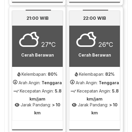
21:00 WIB
22:00 WIB
27°C
26°C
Cerah Berawan
Cerah Berawan
Kelembapan:
80%
Kelembapan:
82%
Arah Angin:
Tenggara
Arah Angin:
Tenggara
Kecepatan Angin:
5.8
Kecepatan Angin:
5.8
km/jam
km/jam
Jarak Pandang:
> 10
Jarak Pandang:
> 10
km
km