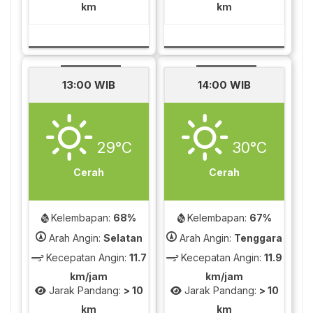
km
km
13:00 WIB
14:00 WIB
29°C
30°C
Cerah
Cerah
Kelembapan:
68%
Kelembapan:
67%
Arah Angin:
Selatan
Arah Angin:
Tenggara
Kecepatan Angin:
11.7
Kecepatan Angin:
11.9
km/jam
km/jam
Jarak Pandang:
> 10
Jarak Pandang:
> 10
km
km