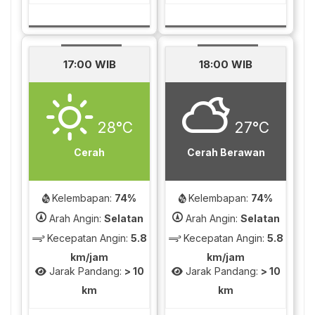
17:00 WIB
18:00 WIB
28°C
27°C
Cerah
Cerah Berawan
Kelembapan:
74%
Kelembapan:
74%
Arah Angin:
Selatan
Arah Angin:
Selatan
Kecepatan Angin:
5.8
Kecepatan Angin:
5.8
km/jam
km/jam
Jarak Pandang:
> 10
Jarak Pandang:
> 10
km
km