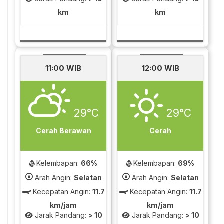
km
km
11:00 WIB
12:00 WIB
29°C
29°C
Cerah Berawan
Cerah
Kelembapan:
66%
Kelembapan:
69%
Arah Angin:
Selatan
Arah Angin:
Selatan
Kecepatan Angin:
11.7
Kecepatan Angin:
11.7
km/jam
km/jam
Jarak Pandang:
> 10
Jarak Pandang:
> 10