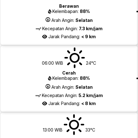
Berawan
Kelembapan:
88%
Arah Angin:
Selatan
Kecepatan Angin:
7.3 km/jam
Jarak Pandang:
< 9 km
06:00 WIB
24°C
Cerah
Kelembapan:
88%
Arah Angin:
Selatan
Kecepatan Angin:
5.2 km/jam
Jarak Pandang:
< 8 km
13:00 WIB
33°C