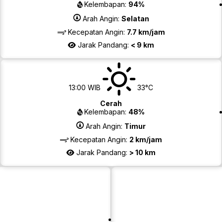
Kelembapan:
94%
Arah Angin:
Selatan
Kecepatan Angin:
7.7 km/jam
Jarak Pandang:
< 9 km
13:00 WIB
33°C
Cerah
Kelembapan:
48%
Arah Angin:
Timur
Kecepatan Angin:
2 km/jam
Jarak Pandang:
> 10 km