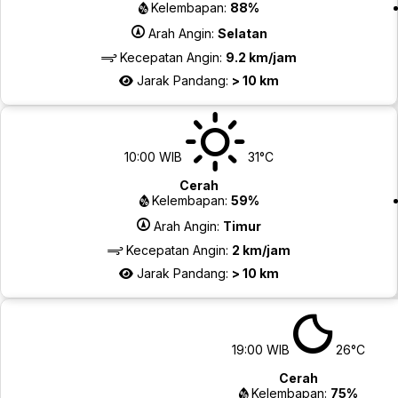
Kelembapan:
88%
Arah Angin:
Selatan
Kecepatan Angin:
9.2 km/jam
Jarak Pandang:
> 10 km
10:00 WIB
31°C
Cerah
Kelembapan:
59%
Arah Angin:
Timur
Kecepatan Angin:
2 km/jam
Jarak Pandang:
> 10 km
19:00 WIB
26°C
Cerah
Kelembapan:
75%