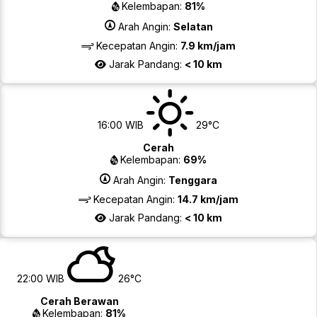
Kelembapan:
81%
Arah Angin:
Selatan
Kecepatan Angin:
7.9 km/jam
Jarak Pandang:
< 10 km
16:00 WIB
29°C
Cerah
Kelembapan:
69%
Arah Angin:
Tenggara
Kecepatan Angin:
14.7 km/jam
Jarak Pandang:
< 10 km
22:00 WIB
26°C
Cerah Berawan
Kelembapan:
81%