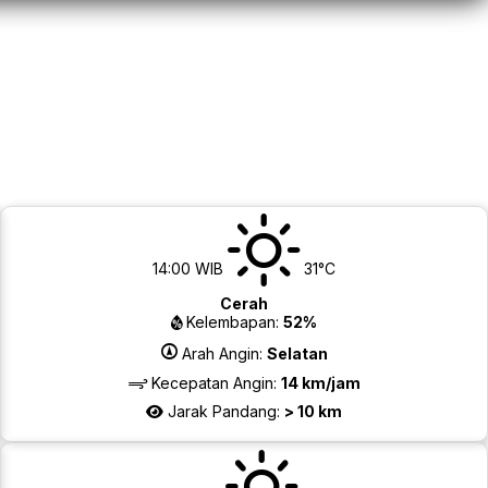
14:00 WIB
31°C
Cerah
Kelembapan:
52%
Arah Angin:
Selatan
Kecepatan Angin:
14 km/jam
Jarak Pandang:
> 10 km