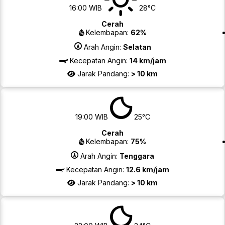
16:00 WIB
28°C
Cerah
Kelembapan:
62%
Arah Angin:
Selatan
Kecepatan Angin:
14 km/jam
Jarak Pandang:
> 10 km
19:00 WIB
25°C
Cerah
Kelembapan:
75%
Arah Angin:
Tenggara
Kecepatan Angin:
12.6 km/jam
Jarak Pandang:
> 10 km