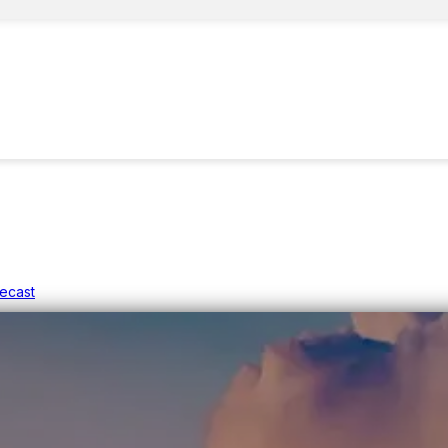
recast