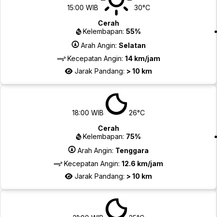
15:00 WIB
30°C
Cerah
Kelembapan:
55%
Arah Angin:
Selatan
Kecepatan Angin:
14 km/jam
Jarak Pandang:
> 10 km
18:00 WIB
26°C
Cerah
Kelembapan:
75%
Arah Angin:
Tenggara
Kecepatan Angin:
12.6 km/jam
Jarak Pandang:
> 10 km