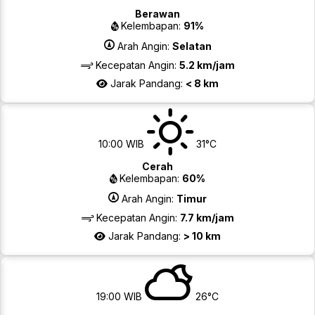
Berawan
Kelembapan:
91%
Arah Angin:
Selatan
Kecepatan Angin:
5.2 km/jam
Jarak Pandang:
< 8 km
10:00 WIB
31°C
Cerah
Kelembapan:
60%
Arah Angin:
Timur
Kecepatan Angin:
7.7 km/jam
Jarak Pandang:
> 10 km
19:00 WIB
26°C