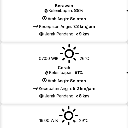
Berawan
Kelembapan:
88%
Arah Angin:
Selatan
Kecepatan Angin:
7.3 km/jam
Jarak Pandang:
< 9 km
07:00 WIB
26°C
Cerah
Kelembapan:
81%
Arah Angin:
Selatan
Kecepatan Angin:
5.2 km/jam
Jarak Pandang:
< 8 km
16:00 WIB
29°C