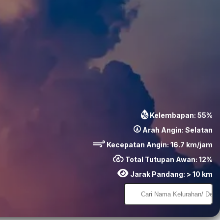
Kelembapan:
55
%
Arah Angin:
Selatan
Kecepatan Angin:
16.7
km/jam
Total Tutupan Awan:
12
%
Jarak Pandang:
> 10 km