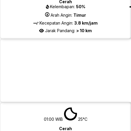
Cerah
Kelembapan:
50%
Arah Angin:
Timur
Kecepatan Angin:
3.8 km/jam
Jarak Pandang:
> 10 km
01:00 WIB
25°C
Cerah