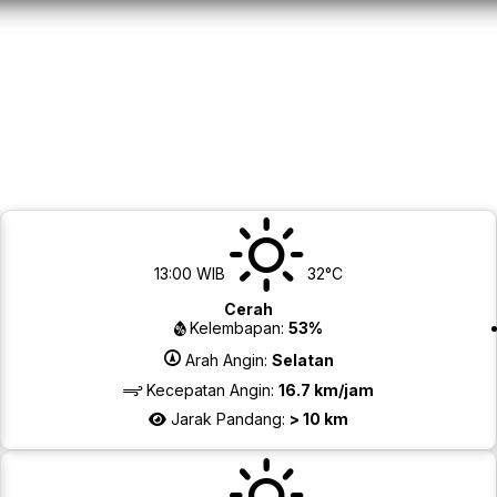
13:00 WIB
32°C
Cerah
Kelembapan:
53%
Arah Angin:
Selatan
Kecepatan Angin:
16.7 km/jam
Jarak Pandang:
> 10 km