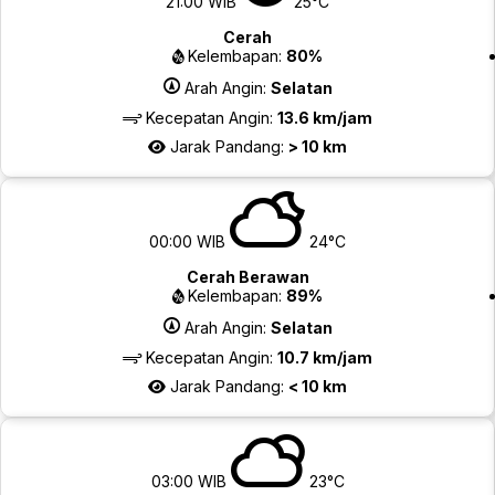
21:00 WIB
25°C
Cerah
Kelembapan:
80%
Arah Angin:
Selatan
Kecepatan Angin:
13.6 km/jam
Jarak Pandang:
> 10 km
00:00 WIB
24°C
Cerah Berawan
Kelembapan:
89%
Arah Angin:
Selatan
Kecepatan Angin:
10.7 km/jam
Jarak Pandang:
< 10 km
03:00 WIB
23°C