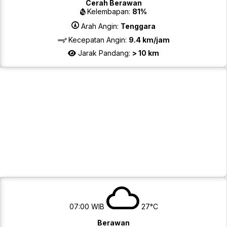
Cerah Berawan
Kelembapan:
81%
Arah Angin:
Tenggara
Kecepatan Angin:
9.4 km/jam
Jarak Pandang:
> 10 km
07:00 WIB
27°C
Berawan