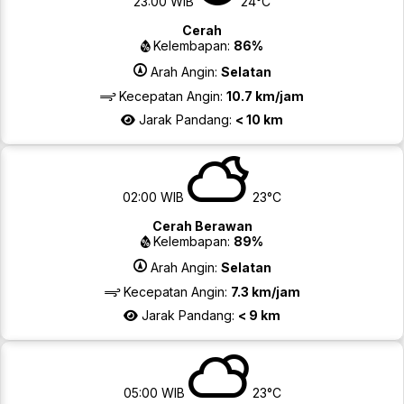
23:00 WIB
24°C
Cerah
Kelembapan:
86%
Arah Angin:
Selatan
Kecepatan Angin:
10.7 km/jam
Jarak Pandang:
< 10 km
02:00 WIB
23°C
Cerah Berawan
Kelembapan:
89%
Arah Angin:
Selatan
Kecepatan Angin:
7.3 km/jam
Jarak Pandang:
< 9 km
05:00 WIB
23°C