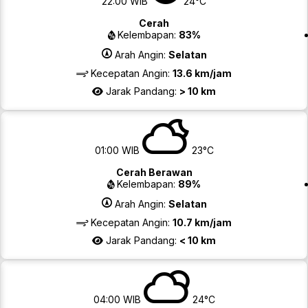
22:00 WIB
24°C
Cerah
Kelembapan:
83%
Arah Angin:
Selatan
Kecepatan Angin:
13.6 km/jam
Jarak Pandang:
> 10 km
01:00 WIB
23°C
Cerah Berawan
Kelembapan:
89%
Arah Angin:
Selatan
Kecepatan Angin:
10.7 km/jam
Jarak Pandang:
< 10 km
04:00 WIB
24°C