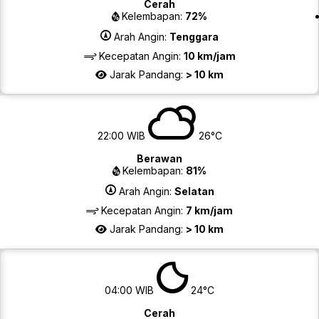
Cerah
Kelembapan:
72%
Arah Angin:
Tenggara
Kecepatan Angin:
10 km/jam
Jarak Pandang:
> 10 km
22:00 WIB
26°C
Berawan
Kelembapan:
81%
Arah Angin:
Selatan
Kecepatan Angin:
7 km/jam
Jarak Pandang:
> 10 km
04:00 WIB
24°C
Cerah