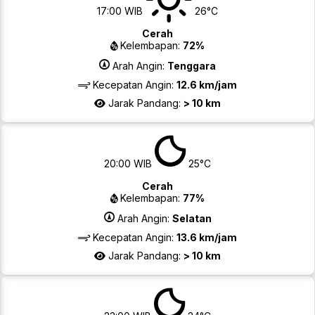
17:00 WIB
26°C
Cerah
Kelembapan:
72%
Arah Angin:
Tenggara
Kecepatan Angin:
12.6 km/jam
Jarak Pandang:
> 10 km
20:00 WIB
25°C
Cerah
Kelembapan:
77%
Arah Angin:
Selatan
Kecepatan Angin:
13.6 km/jam
Jarak Pandang:
> 10 km