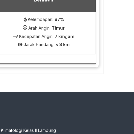
Kelembapan:
87%
Arah Angin:
Timur
Kecepatan Angin:
7 km/jam
Jarak Pandang:
< 8 km
n Klimatologi Kelas II Lampung