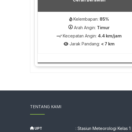
Kelembapan:
85%
Arah Angin:
Timur
Kecepatan Angin:
4.4 km/jam
Jarak Pandang:
< 7 km
TENTANG KAMI
: Stasiun Meteorologi Kelas 1
UPT