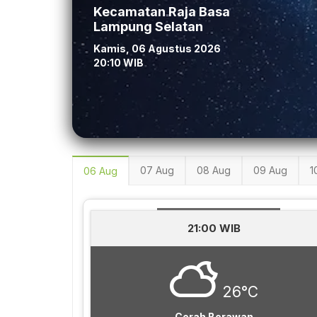
Kecamatan Raja Basa
Lampung Selatan
Kamis, 06 Agustus 2026
20:10 WIB
07 Aug
08 Aug
09 Aug
1
06 Aug
21:00 WIB
26°C
Cerah Berawan