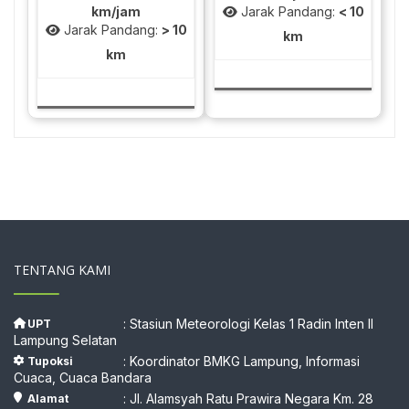
km/jam
Jarak Pandang:
< 10
Jarak Pandang:
> 10
km
km
TENTANG KAMI
: Stasiun Meteorologi Kelas 1 Radin Inten II
UPT
Lampung Selatan
: Koordinator BMKG Lampung, Informasi
Tupoksi
Cuaca, Cuaca Bandara
: Jl. Alamsyah Ratu Prawira Negara Km. 28
Alamat