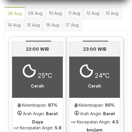
09 Aug
10 Aug
11 Aug
12 Aug
13 Aug
08 Aug
14 Aug
15 Aug
16 Aug
17 Aug
22:00 WIB
23:00 WIB
25°C
24°C
Cerah
Cerah
Kelembapan:
87%
Kelembapan:
90%
Arah Angin:
Barat
Arah Angin:
Barat
Daya
Kecepatan Angin:
4.5
Kecepatan Angin:
5.6
km/jam