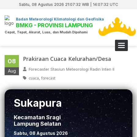
Sabtu, 08 Agustus 2026 21:07:32 WIB | 14:07:32 UTC
Badan Meteorologi Klimatologi dan Geofisika
BMKG - PROVINSI LAMPUNG
Cepat, Tepat, Akurat, Luas, dan Mudah Dipahami
Toggle 
Prakiraan Cuaca Kelurahan/Desa
08
Forecaster Stasiun Meteorologi Radin Inten II
Aug
,
cuaca
forecast
Sukapura
Kecamatan Sragi
Lampung Selatan
Sabtu, 08 Agustus 2026