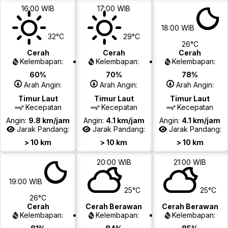
16:00 WIB
17:00 WIB
18:00 WIB
32°C
29°C
26°C
Cerah
Cerah
Cerah
Kelembapan:
Kelembapan:
Kelembapan:
60%
70%
78%
Arah Angin:
Arah Angin:
Arah Angin:
Timur Laut
Timur Laut
Timur Laut
Kecepatan
Kecepatan
Kecepatan
Angin:
9.8 km/jam
Angin:
4.1 km/jam
Angin:
4.1 km/jam
Jarak Pandang:
Jarak Pandang:
Jarak Pandang:
> 10 km
> 10 km
> 10 km
20:00 WIB
21:00 WIB
19:00 WIB
25°C
25°C
26°C
Cerah
Cerah Berawan
Cerah Berawan
Kelembapan:
Kelembapan:
Kelembapan: