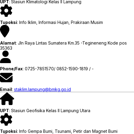
UPT
: Stasiun Klimatologi Kelas II Lampung
Tupoksi
: Info Iklim, Informasi Hujan, Prakiraan Musim
Alamat
: Jln Raya Lintas Sumatera Km.35 -Tegineneng Kode pos
35363
Phone/Fax
: 0725-7851570/ 0852-1590-1819 / -
Email
:
staklim.lampung@bmkg.go.id
UPT
: Stasiun Geofisika Kelas II Lampung Utara
Tupoksi
: Info Gempa Bumi, Tsunami, Petir dan Magnet Bumi