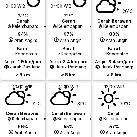
01:00 WIB
04:00 WIB
26°C
24°C
23°C
Cerah
Cerah
Cerah Berawan
Kelembapan:
Kelembapan:
Kelembapan:
94%
97%
80%
Arah Angin:
Arah Angin:
Arah Angin:
Barat
Barat
Barat
Kecepatan
Kecepatan
Kecepatan
Angin:
1.9 km/jam
Angin:
3.4 km/jam
Angin:
3.4 km/jam
Jarak Pandang:
Jarak Pandang:
Jarak Pandang:
< 8 km
< 8 km
< 8 km
10:00 WIB
13:00 WIB
16:00 WIB
31°C
31°C
30°C
Cerah Berawan
Cerah Berawan
Cerah
Kelembapan:
Kelembapan:
Kelembapan:
56%
55%
57%
Arah Angin:
Arah Angin:
Arah Angin: