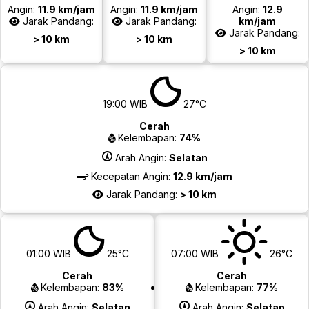
Angin:
11.9 km/jam
Angin:
11.9 km/jam
Angin:
12.9
Jarak Pandang:
Jarak Pandang:
km/jam
Jarak Pandang:
> 10 km
> 10 km
> 10 km
19:00 WIB
27°C
Cerah
Kelembapan:
74%
Arah Angin:
Selatan
Kecepatan Angin:
12.9 km/jam
Jarak Pandang:
> 10 km
01:00 WIB
25°C
07:00 WIB
26°C
Cerah
Cerah
Kelembapan:
83%
Kelembapan:
77%
Arah Angin:
Selatan
Arah Angin:
Selatan