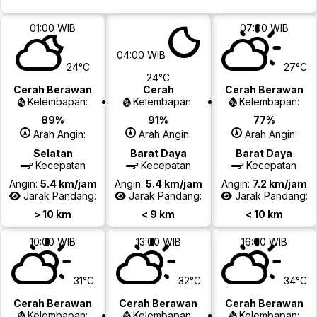
01:00 WIB
07:00 WIB
04:00 WIB
24°C
27°C
24°C
Cerah Berawan
Cerah
Cerah Berawan
Kelembapan:
Kelembapan:
Kelembapan:
89%
91%
77%
Arah Angin:
Arah Angin:
Arah Angin:
Selatan
Barat Daya
Barat Daya
Kecepatan
Kecepatan
Kecepatan
Angin:
5.4 km/jam
Angin:
5.4 km/jam
Angin:
7.2 km/jam
Jarak Pandang:
Jarak Pandang:
Jarak Pandang:
> 10 km
< 9 km
< 10 km
10:00 WIB
13:00 WIB
16:00 WIB
31°C
32°C
34°C
Cerah Berawan
Cerah Berawan
Cerah Berawan
Kelembapan:
Kelembapan:
Kelembapan: