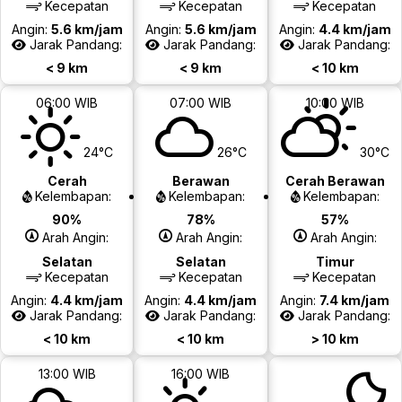
Kecepatan
Kecepatan
Kecepatan
Angin:
5.6 km/jam
Angin:
5.6 km/jam
Angin:
4.4 km/jam
Jarak Pandang:
Jarak Pandang:
Jarak Pandang:
< 9 km
< 9 km
< 10 km
06:00 WIB
07:00 WIB
10:00 WIB
24°C
26°C
30°C
Cerah
Berawan
Cerah Berawan
Kelembapan:
Kelembapan:
Kelembapan:
90%
78%
57%
Arah Angin:
Arah Angin:
Arah Angin:
Selatan
Selatan
Timur
Kecepatan
Kecepatan
Kecepatan
Angin:
4.4 km/jam
Angin:
4.4 km/jam
Angin:
7.4 km/jam
Jarak Pandang:
Jarak Pandang:
Jarak Pandang:
< 10 km
< 10 km
> 10 km
13:00 WIB
16:00 WIB