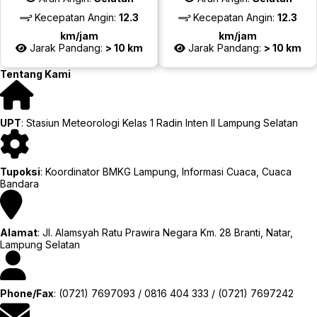
Kecepatan Angin:
12.3
Kecepatan Angin:
12.3
km/jam
km/jam
Jarak Pandang:
> 10 km
Jarak Pandang:
> 10 km
Tentang Kami
UPT
: Stasiun Meteorologi Kelas 1 Radin Inten II Lampung Selatan
Tupoksi
: Koordinator BMKG Lampung, Informasi Cuaca, Cuaca
Bandara
Alamat
: Jl. Alamsyah Ratu Prawira Negara Km. 28 Branti, Natar,
Lampung Selatan
Phone/Fax
: (0721) 7697093 / 0816 404 333 / (0721) 7697242