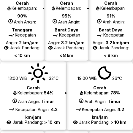
Cerah
Cerah
Cerah
Kelembapan:
Kelembapan:
Kelembapan:
90%
95%
91%
Arah Angin:
Arah Angin:
Arah Angin:
Tenggara
Barat Daya
Barat Daya
Kecepatan
Kecepatan
Kecepatan
Angin:
2 km/jam
Angin:
3.2 km/jam
Angin:
3.2 km/jam
Jarak Pandang:
Jarak Pandang:
Jarak Pandang:
< 10 km
< 8 km
< 8 km
13:00 WIB
32°C
19:00 WIB
26°C
Cerah
Cerah
Kelembapan:
54%
Kelembapan:
78%
Arah Angin:
Timur
Arah Angin:
Timur
Kecepatan Angin:
4.2
Kecepatan Angin:
4.2
km/jam
km/jam
Jarak Pandang:
> 10 km
Jarak Pandang:
> 10 km