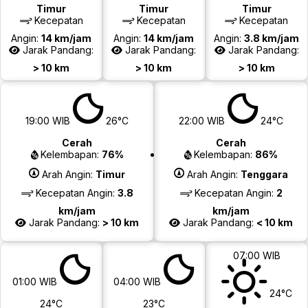
Timur
Timur
Timur
Kecepatan
Kecepatan
Kecepatan
Angin:
14 km/jam
Angin:
14 km/jam
Angin:
3.8 km/jam
Jarak Pandang:
Jarak Pandang:
Jarak Pandang:
> 10 km
> 10 km
> 10 km
19:00 WIB
26°C
22:00 WIB
24°C
Cerah
Cerah
Kelembapan:
76%
Kelembapan:
86%
Arah Angin:
Timur
Arah Angin:
Tenggara
Kecepatan Angin:
3.8
Kecepatan Angin:
2
km/jam
km/jam
Jarak Pandang:
> 10 km
Jarak Pandang:
< 10 km
07:00 WIB
01:00 WIB
04:00 WIB
24°C
24°C
23°C