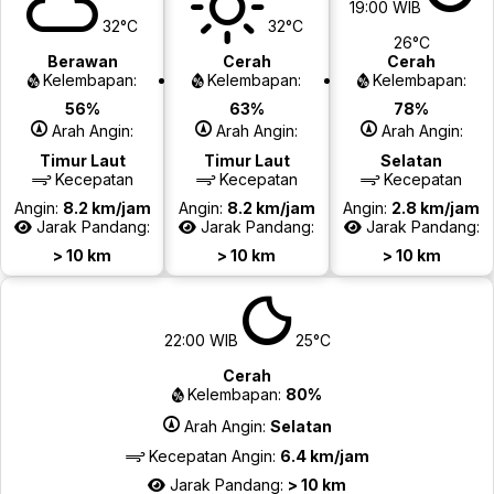
19:00 WIB
32°C
32°C
26°C
Berawan
Cerah
Cerah
Kelembapan:
Kelembapan:
Kelembapan:
56%
63%
78%
Arah Angin:
Arah Angin:
Arah Angin:
Timur Laut
Timur Laut
Selatan
Kecepatan
Kecepatan
Kecepatan
Angin:
8.2 km/jam
Angin:
8.2 km/jam
Angin:
2.8 km/jam
Jarak Pandang:
Jarak Pandang:
Jarak Pandang:
> 10 km
> 10 km
> 10 km
22:00 WIB
25°C
Cerah
Kelembapan:
80%
Arah Angin:
Selatan
Kecepatan Angin:
6.4 km/jam
Jarak Pandang:
> 10 km