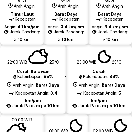
81%
84%
85%
Arah Angin:
Arah Angin:
Arah Angin:
Timur Laut
Barat Daya
Barat Daya
Kecepatan
Kecepatan
Kecepatan
Angin:
4.1 km/jam
Angin:
3.4 km/jam
Angin:
3.4 km/jam
Jarak Pandang:
Jarak Pandang:
Jarak Pandang:
> 10 km
> 10 km
> 10 km
22:00 WIB
25°C
23:00 WIB
25°C
Cerah Berawan
Cerah
Kelembapan:
85%
Kelembapan:
86%
Arah Angin:
Barat Daya
Arah Angin:
Barat Daya
Kecepatan Angin:
3.4
Kecepatan Angin:
5
km/jam
km/jam
Jarak Pandang:
> 10 km
Jarak Pandang:
< 10 km
00:00 WIB
01:00 WIB
02:00 WIB