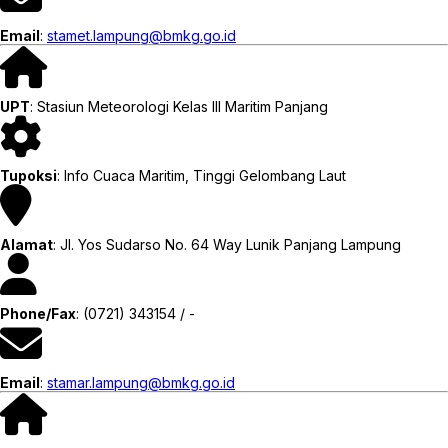
Email
:
stamet.lampung@bmkg.go.id
UPT
: Stasiun Meteorologi Kelas III Maritim Panjang
Tupoksi
: Info Cuaca Maritim, Tinggi Gelombang Laut
Alamat
: Jl. Yos Sudarso No. 64 Way Lunik Panjang Lampung
Phone/Fax
: (0721) 343154 / -
Email
:
stamar.lampung@bmkg.go.id