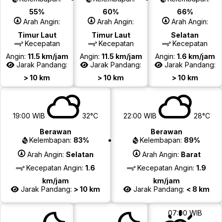
55%
60%
66%
Arah Angin:
Arah Angin:
Arah Angin:
Timur Laut
Timur Laut
Selatan
Kecepatan
Kecepatan
Kecepatan
Angin:
11.5 km/jam
Angin:
11.5 km/jam
Angin:
1.6 km/jam
Jarak Pandang:
Jarak Pandang:
Jarak Pandang:
> 10 km
> 10 km
> 10 km
19:00 WIB
32°C
22:00 WIB
28°C
Berawan
Berawan
Kelembapan:
83%
Kelembapan:
89%
Arah Angin:
Selatan
Arah Angin:
Barat
Kecepatan Angin:
1.6
Kecepatan Angin:
1.9
km/jam
km/jam
Jarak Pandang:
> 10 km
Jarak Pandang:
< 8 km
07:00 WIB