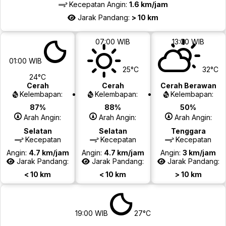
Kecepatan Angin:
1.6 km/jam
Jarak Pandang:
> 10 km
07:00 WIB
13:00 WIB
01:00 WIB
25°C
32°C
24°C
Cerah
Cerah
Cerah Berawan
Kelembapan:
Kelembapan:
Kelembapan:
87%
88%
50%
Arah Angin:
Arah Angin:
Arah Angin:
Selatan
Selatan
Tenggara
Kecepatan
Kecepatan
Kecepatan
Angin:
4.7 km/jam
Angin:
4.7 km/jam
Angin:
3 km/jam
Jarak Pandang:
Jarak Pandang:
Jarak Pandang:
< 10 km
< 10 km
> 10 km
19:00 WIB
27°C