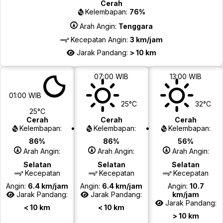
Cerah
Kelembapan:
76%
Arah Angin:
Tenggara
Kecepatan Angin:
3 km/jam
Jarak Pandang:
> 10 km
07:00 WIB
13:00 WIB
01:00 WIB
25°C
32°C
25°C
Cerah
Cerah
Cerah
Kelembapan:
Kelembapan:
Kelembapan:
86%
86%
56%
Arah Angin:
Arah Angin:
Arah Angin:
Selatan
Selatan
Selatan
Kecepatan
Kecepatan
Kecepatan
Angin:
6.4 km/jam
Angin:
6.4 km/jam
Angin:
10.7
Jarak Pandang:
Jarak Pandang:
km/jam
Jarak Pandang:
< 10 km
< 10 km
> 10 km