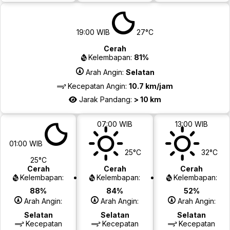
19:00 WIB
27°C
Cerah
Kelembapan:
81%
Arah Angin:
Selatan
Kecepatan Angin:
10.7 km/jam
Jarak Pandang:
> 10 km
07:00 WIB
13:00 WIB
01:00 WIB
25°C
32°C
25°C
Cerah
Cerah
Cerah
Kelembapan:
Kelembapan:
Kelembapan:
88%
84%
52%
Arah Angin:
Arah Angin:
Arah Angin:
Selatan
Selatan
Selatan
Kecepatan
Kecepatan
Kecepatan