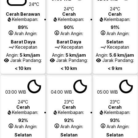
24°C
24°C
24°C
Cerah Berawan
Cerah
Cerah
Kelembapan:
Kelembapan:
Kelembapan:
89%
90%
91%
Arah Angin:
Arah Angin:
Arah Angin:
Barat Daya
Barat Daya
Selatan
Kecepatan
Kecepatan
Kecepatan
Angin:
5 km/jam
Angin:
5 km/jam
Angin:
5.6 km/jam
Jarak Pandang:
Jarak Pandang:
Jarak Pandang:
< 10 km
< 10 km
< 9 km
03:00 WIB
04:00 WIB
05:00 WIB
24°C
23°C
23°C
Cerah
Cerah
Cerah
Kelembapan:
Kelembapan:
Kelembapan:
92%
92%
93%
Arah Angin:
Arah Angin:
Arah Angin:
Selatan
Selatan
Selatan