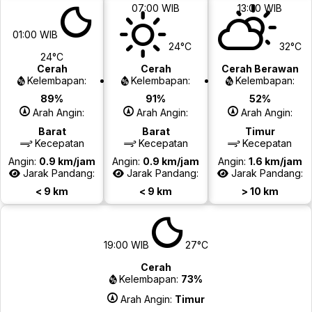
07:00 WIB
13:00 WIB
01:00 WIB
24°C
32°C
24°C
Cerah
Cerah
Cerah Berawan
Kelembapan:
Kelembapan:
Kelembapan:
89%
91%
52%
Arah Angin:
Arah Angin:
Arah Angin:
Barat
Barat
Timur
Kecepatan
Kecepatan
Kecepatan
Angin:
0.9 km/jam
Angin:
0.9 km/jam
Angin:
1.6 km/jam
Jarak Pandang:
Jarak Pandang:
Jarak Pandang:
< 9 km
< 9 km
> 10 km
19:00 WIB
27°C
Cerah
Kelembapan:
73%
Arah Angin:
Timur