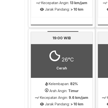
Kecepatan Angin:
13 km/jam
Jarak Pandang:
> 10 km
19:00 WIB
26°C
Cerah
Kelembapan:
82%
Arah Angin:
Timur
Kecepatan Angin:
9.6 km/jam
K
Jarak Pandang:
> 10 km