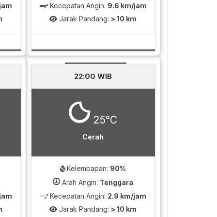
/jam
Kecepatan Angin:
9.6 km/jam
m
Jarak Pandang:
> 10 km
22:00 WIB
25°C
Cerah
Kelembapan:
90%
Arah Angin:
Tenggara
/jam
Kecepatan Angin:
2.9 km/jam
m
Jarak Pandang:
> 10 km