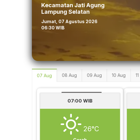
Kecamatan Jati Agung
Lampung Selatan
Jumat, 07 Agustus 2026
06:30 WIB
08 Aug
09 Aug
10 Aug
11
07 Aug
07:00 WIB
26°C
Cerah