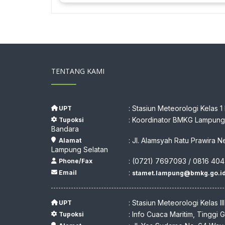
TENTANG KAMI
: Stasiun Meteorologi Kelas 1
UPT
: Koordinator BMKG Lampung,
Tupoksi
Bandara
: Jl. Alamsyah Ratu Prawira N
Alamat
Lampung Selatan
: (0721) 7697093 / 0816 404
Phone/Fax
:
Email
stamet.lampung@bmkg.go.i
: Stasiun Meteorologi Kelas II
UPT
: Info Cuaca Maritim, Tinggi
Tupoksi