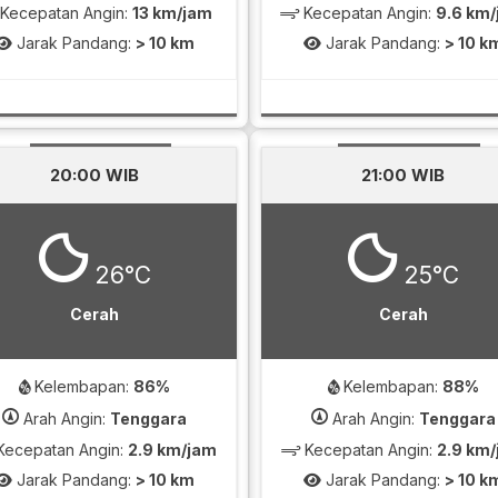
Kecepatan Angin:
13 km/jam
Kecepatan Angin:
9.6 km
Jarak Pandang:
> 10 km
Jarak Pandang:
> 10 k
20:00 WIB
21:00 WIB
26°C
25°C
Cerah
Cerah
Kelembapan:
86%
Kelembapan:
88%
Arah Angin:
Tenggara
Arah Angin:
Tenggara
ecepatan Angin:
2.9 km/jam
Kecepatan Angin:
2.9 km
Jarak Pandang:
> 10 km
Jarak Pandang:
> 10 k