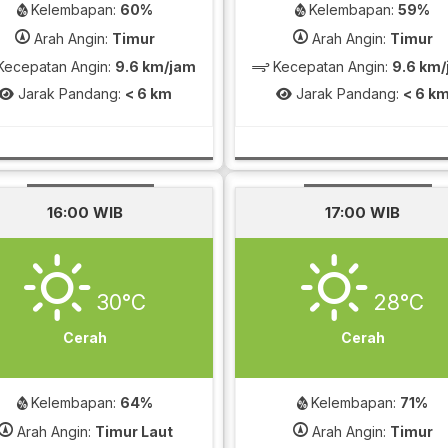
Kelembapan:
60%
Kelembapan:
59%
Arah Angin:
Timur
Arah Angin:
Timur
ecepatan Angin:
9.6 km/jam
Kecepatan Angin:
9.6 km
Jarak Pandang:
< 6 km
Jarak Pandang:
< 6 k
16:00 WIB
17:00 WIB
30°C
28°C
Cerah
Cerah
Kelembapan:
64%
Kelembapan:
71%
Arah Angin:
Timur Laut
Arah Angin:
Timur