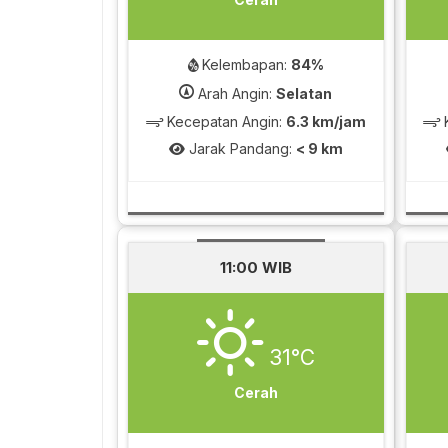
Kelembapan:
84%
Arah Angin:
Selatan
Kecepatan Angin:
6.3 km/jam
K
Jarak Pandang:
< 9 km
11:00 WIB
31°C
Cerah