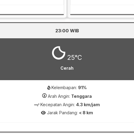
23:00 WIB
25°C
Cerah
Kelembapan:
91%
Arah Angin:
Tenggara
Kecepatan Angin:
4.3 km/jam
Jarak Pandang:
< 8 km