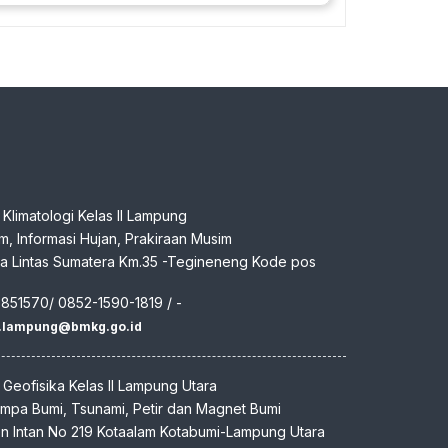
n Klimatologi Kelas II Lampung
klim, Informasi Hujan, Prakiraan Musim
aya Lintas Sumatera Km.35 -Tegineneng Kode pos
7851570/ 0852-1590-1819 / -
m.lampung@bmkg.go.id
n Geofisika Kelas II Lampung Utara
empa Bumi, Tsunami, Petir dan Magnet Bumi
den Intan No 219 Kotaalam Kotabumi-Lampung Utara