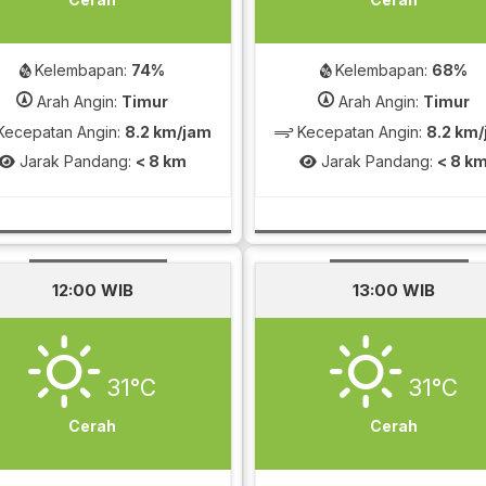
Kelembapan:
74%
Kelembapan:
68%
Arah Angin:
Timur
Arah Angin:
Timur
ecepatan Angin:
8.2 km/jam
Kecepatan Angin:
8.2 km
Jarak Pandang:
< 8 km
Jarak Pandang:
< 8 k
12:00 WIB
13:00 WIB
31°C
31°C
Cerah
Cerah