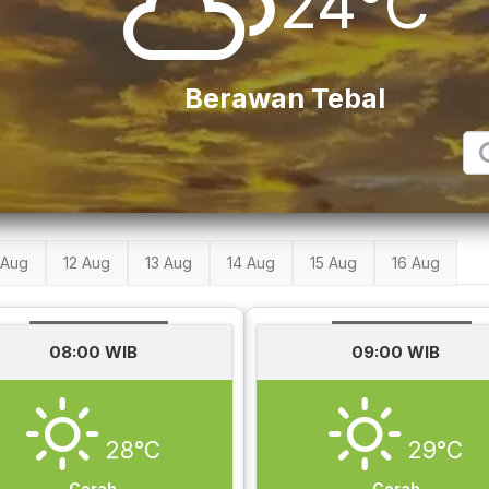
24°C
Berawan Tebal
 Aug
12 Aug
13 Aug
14 Aug
15 Aug
16 Aug
08:00 WIB
09:00 WIB
28°C
29°C
Cerah
Cerah