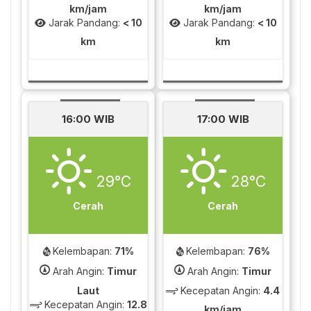
km/jam
km/jam
Jarak Pandang:
< 10
Jarak Pandang:
< 10
km
km
16:00 WIB
17:00 WIB
29°C
28°C
Cerah
Cerah
Kelembapan:
71%
Kelembapan:
76%
Arah Angin:
Timur
Arah Angin:
Timur
Laut
Kecepatan Angin:
4.4
Kecepatan Angin:
12.8
km/jam