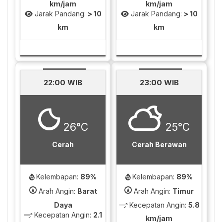
km/jam
km/jam
Jarak Pandang:
> 10
Jarak Pandang:
> 10
km
km
22:00 WIB
23:00 WIB
26°C
25°C
Cerah
Cerah Berawan
Kelembapan:
89%
Kelembapan:
89%
Arah Angin:
Barat
Arah Angin:
Timur
Daya
Kecepatan Angin:
5.8
Kecepatan Angin:
2.1
km/jam