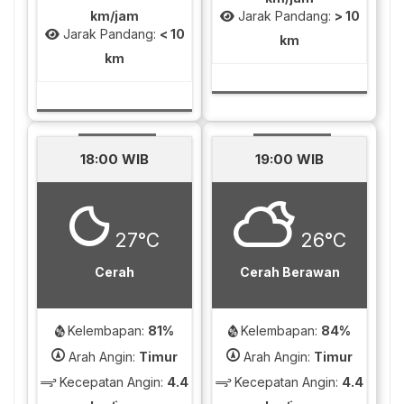
km/jam
Jarak Pandang:
> 10
Jarak Pandang:
< 10
km
km
18:00 WIB
19:00 WIB
27°C
26°C
Cerah
Cerah Berawan
Kelembapan:
81%
Kelembapan:
84%
Arah Angin:
Timur
Arah Angin:
Timur
Kecepatan Angin:
4.4
Kecepatan Angin:
4.4