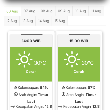
07 Aug
08 Aug
09 Aug
10 Aug
11 Aug
06 Aug
12 Aug
13 Aug
14 Aug
15 Aug
14:00 WIB
15:00 WIB
30°C
30°C
Cerah
Cerah
Kelembapan:
64%
Kelembapan:
67%
Arah Angin:
Timur
Arah Angin:
Timur
Laut
Laut
Kecepatan Angin:
12.8
Kecepatan Angin:
12.8