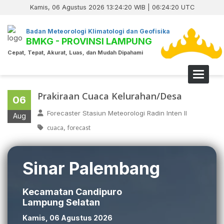
Kamis, 06 Agustus 2026 13:24:21 WIB | 06:24:21 UTC
Badan Meteorologi Klimatologi dan Geofisika
BMKG - PROVINSI LAMPUNG
Cepat, Tepat, Akurat, Luas, dan Mudah Dipahami
Toggle 
Prakiraan Cuaca Kelurahan/Desa
06
Forecaster Stasiun Meteorologi Radin Inten II
Aug
,
cuaca
forecast
Sinar Palembang
Kecamatan Candipuro
Lampung Selatan
Kamis, 06 Agustus 2026