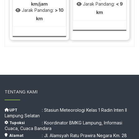
km/jam
Jarak Pandang:
< 9
Jarak Pandang:
> 10
km
km
TENTANG KAMI
: Stasiun Meteorologi Kelas 1 Radin Inten II
UPT
Lampung Selatan
: Koordinator BMKG Lampung, Informasi
Tupoksi
Cuaca, Cuaca Bandara
: Jl. Alamsyah Ratu Prawira Negara Km. 28
Alamat