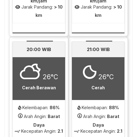
km/jam
km/jam
Jarak Pandang:
> 10
Jarak Pandang:
> 10
km
km
20:00 WIB
21:00 WIB
26°C
26°C
Cerah Berawan
Cerah
Kelembapan:
86%
Kelembapan:
88%
Arah Angin:
Barat
Arah Angin:
Barat
Daya
Daya
Kecepatan Angin:
2.1
Kecepatan Angin:
2.1