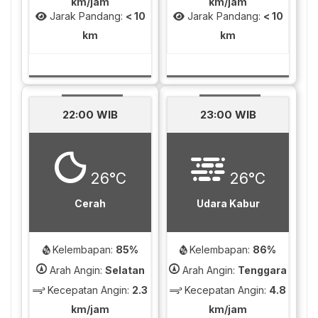
km/jam
km/jam
Jarak Pandang:
< 10
Jarak Pandang:
< 10
km
km
22:00 WIB
23:00 WIB
26°C
26°C
Cerah
Udara Kabur
Kelembapan:
85%
Kelembapan:
86%
Arah Angin:
Selatan
Arah Angin:
Tenggara
Kecepatan Angin:
2.3
Kecepatan Angin:
4.8
km/jam
km/jam