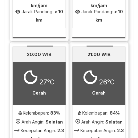
km/jam
km/jam
Jarak Pandang:
> 10
Jarak Pandang:
> 10
km
km
20:00 WIB
21:00 WIB
27°C
26°C
Cerah
Cerah
Kelembapan:
83%
Kelembapan:
84%
Arah Angin:
Selatan
Arah Angin:
Selatan
Kecepatan Angin:
2.3
Kecepatan Angin:
2.3