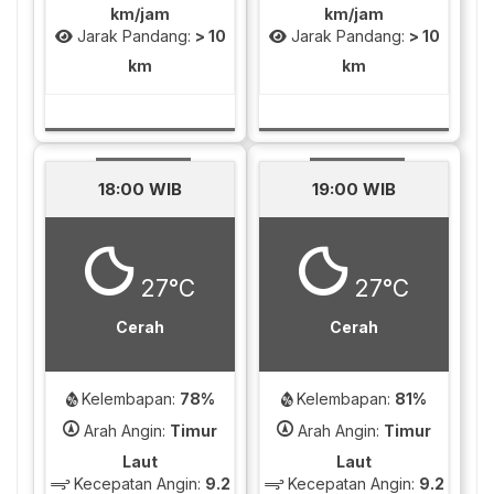
km/jam
km/jam
Jarak Pandang:
> 10
Jarak Pandang:
> 10
km
km
18:00 WIB
19:00 WIB
27°C
27°C
Cerah
Cerah
Kelembapan:
78%
Kelembapan:
81%
Arah Angin:
Timur
Arah Angin:
Timur
Laut
Laut
Kecepatan Angin:
9.2
Kecepatan Angin:
9.2