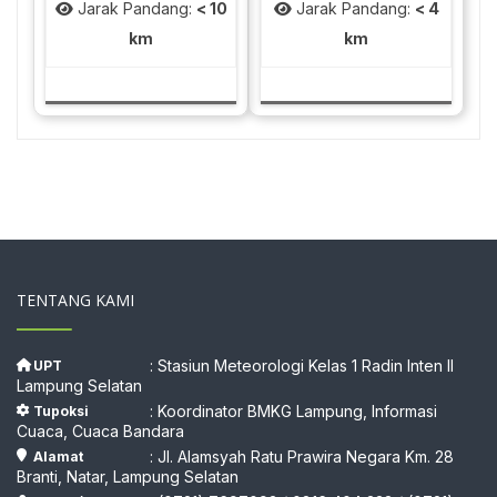
Jarak Pandang:
< 10
Jarak Pandang:
< 4
km
km
TENTANG KAMI
: Stasiun Meteorologi Kelas 1 Radin Inten II
UPT
Lampung Selatan
: Koordinator BMKG Lampung, Informasi
Tupoksi
Cuaca, Cuaca Bandara
: Jl. Alamsyah Ratu Prawira Negara Km. 28
Alamat
Branti, Natar, Lampung Selatan