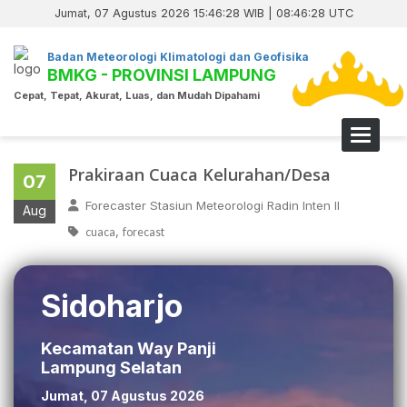
Jumat, 07 Agustus 2026 15:46:28 WIB | 08:46:28 UTC
Badan Meteorologi Klimatologi dan Geofisika
BMKG - PROVINSI LAMPUNG
Cepat, Tepat, Akurat, Luas, dan Mudah Dipahami
Toggle 
Prakiraan Cuaca Kelurahan/Desa
07
Forecaster Stasiun Meteorologi Radin Inten II
Aug
,
cuaca
forecast
Sidoharjo
Kecamatan Way Panji
Lampung Selatan
Jumat, 07 Agustus 2026