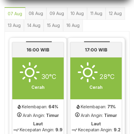
08 Aug
09 Aug
10 Aug
11 Aug
12 Aug
07 Aug
13 Aug
14 Aug
15 Aug
16 Aug
16:00 WIB
17:00 WIB
30°C
28°C
Cerah
Cerah
Kelembapan:
64%
Kelembapan:
71%
Arah Angin:
Timur
Arah Angin:
Timur
Laut
Laut
Kecepatan Angin:
9.9
Kecepatan Angin:
9.2