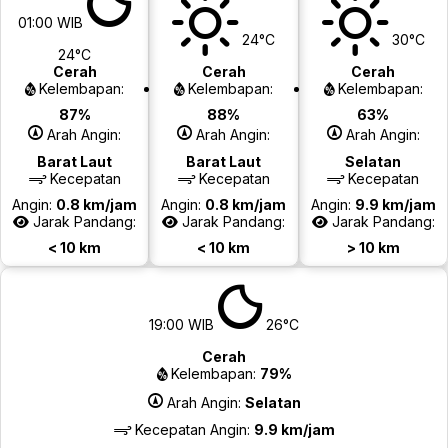
01:00 WIB
24°C
30°C
24°C
Cerah
Cerah
Cerah
Kelembapan:
Kelembapan:
Kelembapan:
87%
88%
63%
Arah Angin:
Arah Angin:
Arah Angin:
Barat Laut
Barat Laut
Selatan
Kecepatan
Kecepatan
Kecepatan
Angin:
0.8 km/jam
Angin:
0.8 km/jam
Angin:
9.9 km/jam
Jarak Pandang:
Jarak Pandang:
Jarak Pandang:
< 10 km
< 10 km
> 10 km
19:00 WIB
26°C
Cerah
Kelembapan:
79%
Arah Angin:
Selatan
Kecepatan Angin:
9.9 km/jam