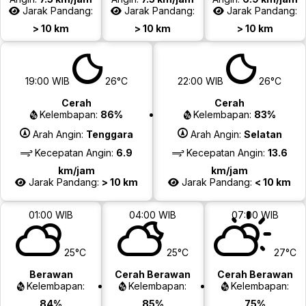
Jarak Pandang:
Jarak Pandang:
Jarak Pandang:
> 10 km
> 10 km
> 10 km
19:00 WIB
26°C
22:00 WIB
26°C
Cerah
Cerah
Kelembapan:
86%
Kelembapan:
83%
Arah Angin:
Tenggara
Arah Angin:
Selatan
Kecepatan Angin:
6.9
Kecepatan Angin:
13.6
km/jam
km/jam
Jarak Pandang:
> 10 km
Jarak Pandang:
< 10 km
01:00 WIB
04:00 WIB
07:00 WIB
25°C
25°C
27°C
Berawan
Cerah Berawan
Cerah Berawan
Kelembapan:
Kelembapan:
Kelembapan:
84%
85%
75%