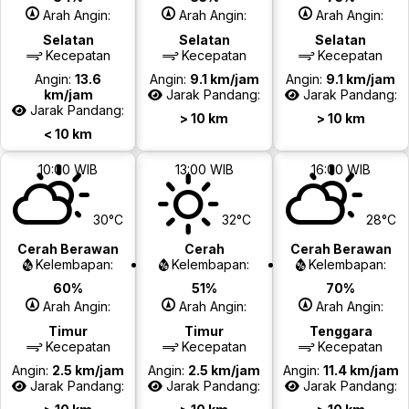
Arah Angin:
Arah Angin:
Arah Angin:
Selatan
Selatan
Selatan
Kecepatan
Kecepatan
Kecepatan
Angin:
13.6
Angin:
9.1 km/jam
Angin:
9.1 km/jam
km/jam
Jarak Pandang:
Jarak Pandang:
Jarak Pandang:
> 10 km
> 10 km
< 10 km
10:00 WIB
13:00 WIB
16:00 WIB
30°C
32°C
28°C
Cerah Berawan
Cerah
Cerah Berawan
Kelembapan:
Kelembapan:
Kelembapan:
60%
51%
70%
Arah Angin:
Arah Angin:
Arah Angin:
Timur
Timur
Tenggara
Kecepatan
Kecepatan
Kecepatan
Angin:
2.5 km/jam
Angin:
2.5 km/jam
Angin:
11.4 km/jam
Jarak Pandang:
Jarak Pandang:
Jarak Pandang: