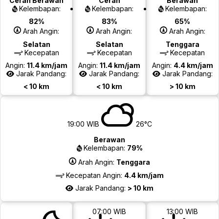
Cerah Berawan
Cerah
Berawan
Kelembapan:
Kelembapan:
Kelembapan:
82%
83%
65%
Arah Angin:
Arah Angin:
Arah Angin:
Selatan
Selatan
Tenggara
Kecepatan
Kecepatan
Kecepatan
Angin:
11.4 km/jam
Angin:
11.4 km/jam
Angin:
4.4 km/jam
Jarak Pandang:
Jarak Pandang:
Jarak Pandang:
< 10 km
< 10 km
> 10 km
19:00 WIB
26°C
Berawan
Kelembapan:
79%
Arah Angin:
Tenggara
Kecepatan Angin:
4.4 km/jam
Jarak Pandang:
> 10 km
07:00 WIB
13:00 WIB