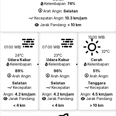
Kelembapan:
74%
Arah Angin:
Selatan
Kecepatan Angin:
10.3 km/jam
Jarak Pandang:
> 10 km
13:00 WIB
01:00 WIB
07:00 WIB
32°C
24°C
23°C
Udara Kabur
Udara Kabur
Cerah
Kelembapan:
Kelembapan:
Kelembapan:
89%
96%
51%
Arah Angin:
Arah Angin:
Arah Angin:
Selatan
Selatan
Tenggara
Kecepatan
Kecepatan
Kecepatan
Angin:
4.2 km/jam
Angin:
4.2 km/jam
Angin:
4.5 km/jam
Jarak Pandang:
Jarak Pandang:
Jarak Pandang:
< 4 km
< 4 km
> 10 km