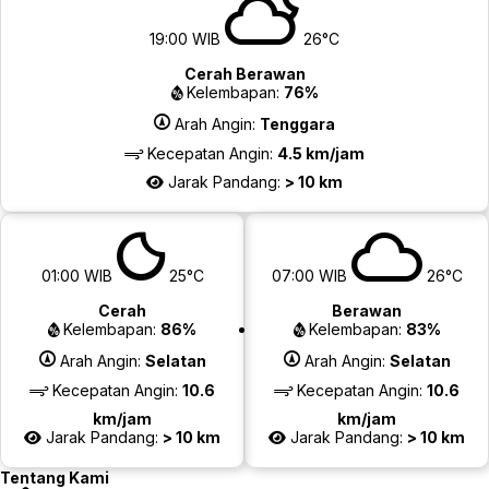
19:00 WIB
26°C
Cerah Berawan
Kelembapan:
76%
Arah Angin:
Tenggara
Kecepatan Angin:
4.5 km/jam
Jarak Pandang:
> 10 km
01:00 WIB
25°C
07:00 WIB
26°C
Cerah
Berawan
Kelembapan:
86%
Kelembapan:
83%
Arah Angin:
Selatan
Arah Angin:
Selatan
Kecepatan Angin:
10.6
Kecepatan Angin:
10.6
km/jam
km/jam
Jarak Pandang:
> 10 km
Jarak Pandang:
> 10 km
Tentang Kami