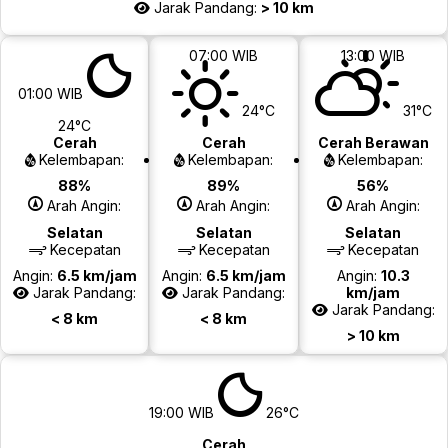
Jarak Pandang:
> 10 km
07:00 WIB
13:00 WIB
01:00 WIB
24°C
31°C
24°C
Cerah
Cerah
Cerah Berawan
Kelembapan:
Kelembapan:
Kelembapan:
88%
89%
56%
Arah Angin:
Arah Angin:
Arah Angin:
Selatan
Selatan
Selatan
Kecepatan
Kecepatan
Kecepatan
Angin:
6.5 km/jam
Angin:
6.5 km/jam
Angin:
10.3
Jarak Pandang:
Jarak Pandang:
km/jam
Jarak Pandang:
< 8 km
< 8 km
> 10 km
19:00 WIB
26°C
Cerah