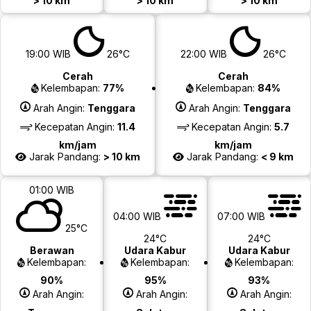
> 10 km
> 10 km
> 10 km
19:00 WIB
26°C
22:00 WIB
26°C
Cerah
Cerah
Kelembapan:
77%
Kelembapan:
84%
Arah Angin:
Tenggara
Arah Angin:
Tenggara
Kecepatan Angin:
11.4
Kecepatan Angin:
5.7
km/jam
km/jam
Jarak Pandang:
> 10 km
Jarak Pandang:
< 9 km
01:00 WIB
04:00 WIB
07:00 WIB
25°C
24°C
24°C
Berawan
Udara Kabur
Udara Kabur
Kelembapan:
Kelembapan:
Kelembapan:
90%
95%
93%
Arah Angin:
Arah Angin:
Arah Angin: