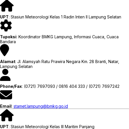
UPT
: Stasiun Meteorologi Kelas 1 Radin Inten II Lampung Selatan
Tupoksi
: Koordinator BMKG Lampung, Informasi Cuaca, Cuaca
Bandara
Alamat
: Jl. Alamsyah Ratu Prawira Negara Km. 28 Branti, Natar,
Lampung Selatan
Phone/Fax
: (0721) 7697093 / 0816 404 333 / (0721) 7697242
Email
:
stamet.lampung@bmkg.go.id
UPT
: Stasiun Meteorologi Kelas III Maritim Panjang