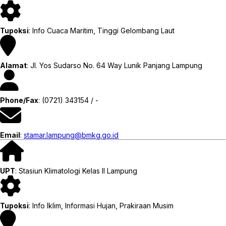
Tupoksi
: Info Cuaca Maritim, Tinggi Gelombang Laut
Alamat
: Jl. Yos Sudarso No. 64 Way Lunik Panjang Lampung
Phone/Fax
: (0721) 343154 / -
Email
:
stamar.lampung@bmkg.go.id
UPT
: Stasiun Klimatologi Kelas II Lampung
Tupoksi
: Info Iklim, Informasi Hujan, Prakiraan Musim