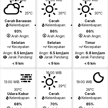
25°C
26°C
30°C
Cerah Berawan
Cerah
Cerah
Kelembapan:
Kelembapan:
Kelembapan:
93%
86%
66%
Arah Angin:
Arah Angin:
Arah Angin:
Selatan
Selatan
Timur
Kecepatan
Kecepatan
Kecepatan
Angin:
6.5 km/jam
Angin:
6.5 km/jam
Angin:
6.8 km/jam
Jarak Pandang:
Jarak Pandang:
Jarak Pandang:
< 9 km
< 9 km
< 6 km
16:00 WIB
13:00 WIB
19:00 WIB
29°C
30°C
26°C
Udara Kabur
Cerah
Cerah
Kelembapan:
Kelembapan:
Kelembapan:
68%
70%
85%