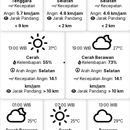
Tenggara
Selatan
Selatan
Kecepatan
Kecepatan
Kecepatan
Angin:
5.7 km/jam
Angin:
4.6 km/jam
Angin:
4.6 km/jam
Jarak Pandang:
Jarak Pandang:
Jarak Pandang:
< 9 km
< 2 km
< 2 km
13:00 WIB
31°C
19:00 WIB
27°C
Cerah
Cerah Berawan
Kelembapan:
55%
Kelembapan:
73%
Arah Angin:
Selatan
Arah Angin:
Selatan
Kecepatan Angin:
14.1
Kecepatan Angin:
14.1
km/jam
km/jam
Jarak Pandang:
> 10 km
Jarak Pandang:
> 10 km
01:00 WIB
07:00 WIB
13:00 WIB
25°C
25°C
29°C