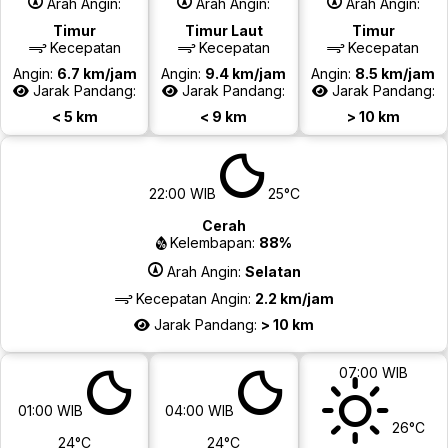
Arah Angin:
Arah Angin:
Arah Angin:
Timur
Timur Laut
Timur
Kecepatan
Kecepatan
Kecepatan
Angin:
6.7 km/jam
Angin:
9.4 km/jam
Angin:
8.5 km/jam
Jarak Pandang:
Jarak Pandang:
Jarak Pandang:
< 5 km
< 9 km
> 10 km
22:00 WIB
25°C
Cerah
Kelembapan:
88%
Arah Angin:
Selatan
Kecepatan Angin:
2.2 km/jam
Jarak Pandang:
> 10 km
07:00 WIB
01:00 WIB
04:00 WIB
26°C
24°C
24°C