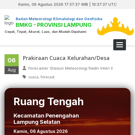
Kamis, 06 Agustus 2026 17:37:37 WIB | 10:37:37 UTC
Badan Meteorologi Klimatologi dan Geofisika
BMKG - PROVINSI LAMPUNG
Cepat, Tepat, Akurat, Luas, dan Mudah Dipahami
Toggle 
Prakiraan Cuaca Kelurahan/Desa
06
Forecaster Stasiun Meteorologi Radin Inten II
Aug
,
cuaca
forecast
Ruang Tengah
Kecamatan Penengahan
Lampung Selatan
Kamis, 06 Agustus 2026