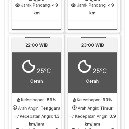
Jarak Pandang:
< 9
Jarak Pandang:
< 9
km
km
22:00 WIB
23:00 WIB
25°C
25°C
Cerah
Cerah
Kelembapan:
89%
Kelembapan:
90%
Arah Angin:
Tenggara
Arah Angin:
Timur
Kecepatan Angin:
1.3
Kecepatan Angin:
3.9
km/jam
km/jam