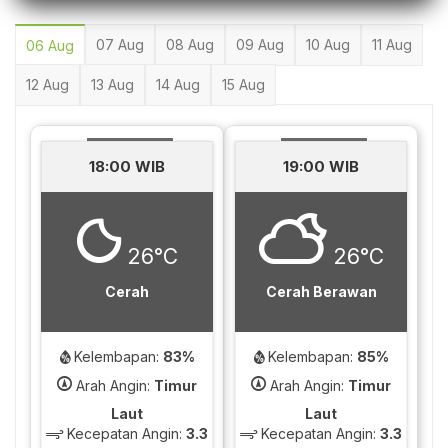
07 Aug
08 Aug
09 Aug
10 Aug
11 Aug
06 Aug
12 Aug
13 Aug
14 Aug
15 Aug
18:00 WIB
19:00 WIB
26°C
26°C
Cerah
Cerah Berawan
Kelembapan:
83%
Kelembapan:
85%
Arah Angin:
Timur
Arah Angin:
Timur
Laut
Laut
Kecepatan Angin:
3.3
Kecepatan Angin:
3.3