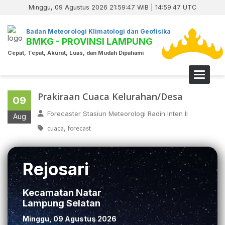
Minggu, 09 Agustus 2026 21:59:47 WIB | 14:59:47 UTC
Badan Meteorologi Klimatologi dan Geofisika
BMKG - PROVINSI LAMPUNG
Cepat, Tepat, Akurat, Luas, dan Mudah Dipahami
Toggle 
Prakiraan Cuaca Kelurahan/Desa
09
Forecaster Stasiun Meteorologi Radin Inten II
Aug
,
cuaca
forecast
Rejosari
Kecamatan Natar
Lampung Selatan
Minggu, 09 Agustus 2026