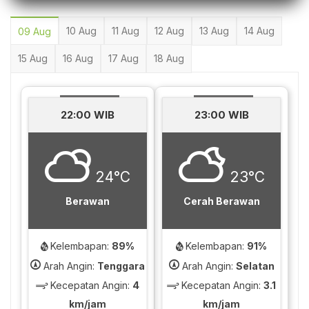
10 Aug
11 Aug
12 Aug
13 Aug
14 Aug
09 Aug
15 Aug
16 Aug
17 Aug
18 Aug
22:00 WIB
23:00 WIB
24°C
23°C
Berawan
Cerah Berawan
Kelembapan:
89%
Kelembapan:
91%
Arah Angin:
Tenggara
Arah Angin:
Selatan
Kecepatan Angin:
4
Kecepatan Angin:
3.1
km/jam
km/jam