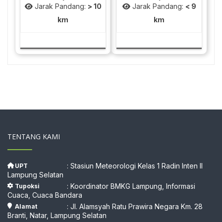
Jarak Pandang:
> 10
Jarak Pandang:
< 9
km
km
TENTANG KAMI
: Stasiun Meteorologi Kelas 1 Radin Inten II
UPT
Lampung Selatan
: Koordinator BMKG Lampung, Informasi
Tupoksi
Cuaca, Cuaca Bandara
: Jl. Alamsyah Ratu Prawira Negara Km. 28
Alamat
Branti, Natar, Lampung Selatan