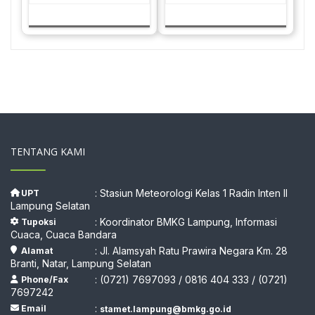
TENTANG KAMI
: Stasiun Meteorologi Kelas 1 Radin Inten II
UPT
Lampung Selatan
: Koordinator BMKG Lampung, Informasi
Tupoksi
Cuaca, Cuaca Bandara
: Jl. Alamsyah Ratu Prawira Negara Km. 28
Alamat
Branti, Natar, Lampung Selatan
: (0721) 7697093 / 0816 404 333 / (0721)
Phone/Fax
7697242
:
Email
stamet.lampung@bmkg.go.id