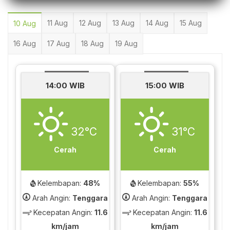
11 Aug
12 Aug
13 Aug
14 Aug
15 Aug
10 Aug
16 Aug
17 Aug
18 Aug
19 Aug
14:00 WIB
15:00 WIB
32°C
31°C
Cerah
Cerah
Kelembapan:
48%
Kelembapan:
55%
Arah Angin:
Tenggara
Arah Angin:
Tenggara
Kecepatan Angin:
11.6
Kecepatan Angin:
11.6
km/jam
km/jam