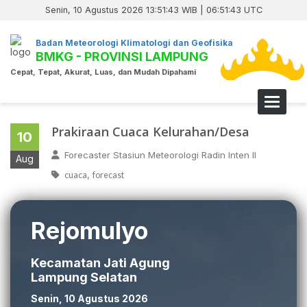
Senin, 10 Agustus 2026 13:51:43 WIB | 06:51:43 UTC
Badan Meteorologi Klimatologi dan Geofisika
BMKG - PROVINSI LAMPUNG
Cepat, Tepat, Akurat, Luas, dan Mudah Dipahami
Toggle 
Prakiraan Cuaca Kelurahan/Desa
10
Forecaster Stasiun Meteorologi Radin Inten II
Aug
,
cuaca
forecast
Rejomulyo
Kecamatan Jati Agung
Lampung Selatan
Senin, 10 Agustus 2026