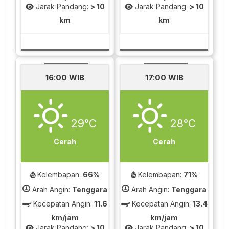
Jarak Pandang:
> 10
Jarak Pandang:
> 10
km
km
16:00 WIB
17:00 WIB
29°C
28°C
Cerah
Cerah
Kelembapan:
66%
Kelembapan:
71%
Arah Angin:
Tenggara
Arah Angin:
Tenggara
Kecepatan Angin:
11.6
Kecepatan Angin:
13.4
km/jam
km/jam
Jarak Pandang:
> 10
Jarak Pandang:
> 10