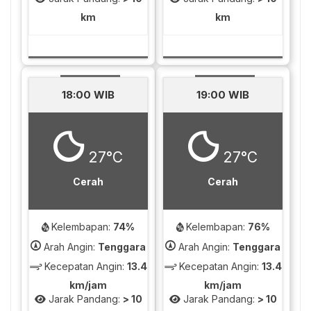
km
km
18:00 WIB
19:00 WIB
27°C
27°C
Cerah
Cerah
Kelembapan:
74%
Kelembapan:
76%
Arah Angin:
Tenggara
Arah Angin:
Tenggara
Kecepatan Angin:
13.4
Kecepatan Angin:
13.4
km/jam
km/jam
Jarak Pandang:
> 10
Jarak Pandang:
> 10