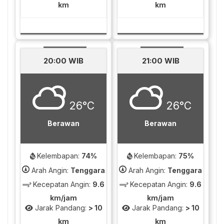
km
km
20:00 WIB
21:00 WIB
26°C
26°C
Berawan
Berawan
Kelembapan:
74%
Kelembapan:
75%
Arah Angin:
Tenggara
Arah Angin:
Tenggara
Kecepatan Angin:
9.6
Kecepatan Angin:
9.6
km/jam
km/jam
Jarak Pandang:
> 10
Jarak Pandang:
> 10
km
km