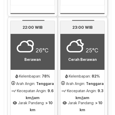
22:00 WIB
23:00 WIB
26°C
25°C
Berawan
Cerah Berawan
Kelembapan:
78%
Kelembapan:
82%
Arah Angin:
Tenggara
Arah Angin:
Tenggara
Kecepatan Angin:
9.6
Kecepatan Angin:
9.3
km/jam
km/jam
Jarak Pandang:
> 10
Jarak Pandang:
> 10
km
km