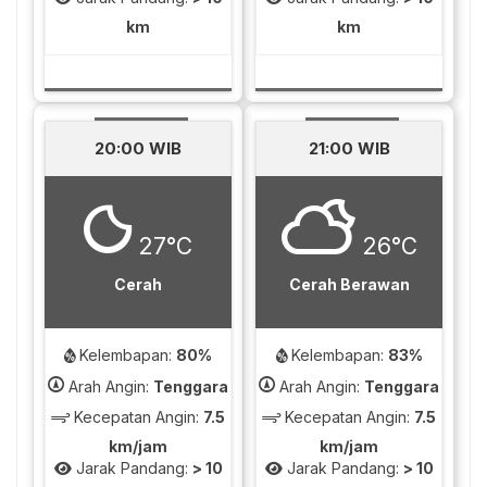
km
km
20:00 WIB
21:00 WIB
27°C
26°C
Cerah
Cerah Berawan
Kelembapan:
80%
Kelembapan:
83%
Arah Angin:
Tenggara
Arah Angin:
Tenggara
Kecepatan Angin:
7.5
Kecepatan Angin:
7.5
km/jam
km/jam
Jarak Pandang:
> 10
Jarak Pandang:
> 10