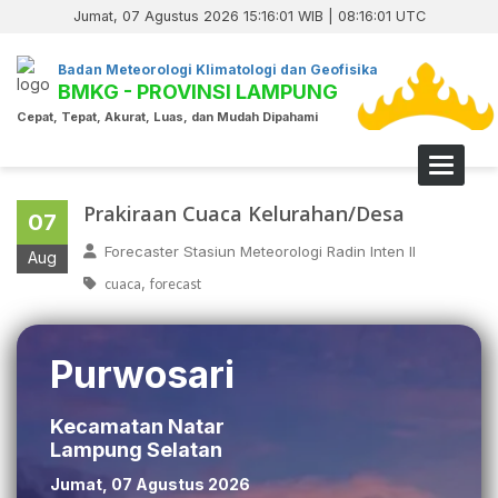
Jumat, 07 Agustus 2026 15:16:01 WIB | 08:16:01 UTC
Badan Meteorologi Klimatologi dan Geofisika
BMKG - PROVINSI LAMPUNG
Cepat, Tepat, Akurat, Luas, dan Mudah Dipahami
Toggle 
Prakiraan Cuaca Kelurahan/Desa
07
Forecaster Stasiun Meteorologi Radin Inten II
Aug
,
cuaca
forecast
Purwosari
Kecamatan Natar
Lampung Selatan
Jumat, 07 Agustus 2026