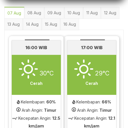
08 Aug
09 Aug
10 Aug
11 Aug
12 Aug
07 Aug
13 Aug
14 Aug
15 Aug
16 Aug
16:00 WIB
17:00 WIB
30°C
29°C
Cerah
Cerah
Kelembapan:
60%
Kelembapan:
66%
Arah Angin:
Timur
Arah Angin:
Timur
Kecepatan Angin:
12.5
Kecepatan Angin:
12.1
km/jam
km/jam