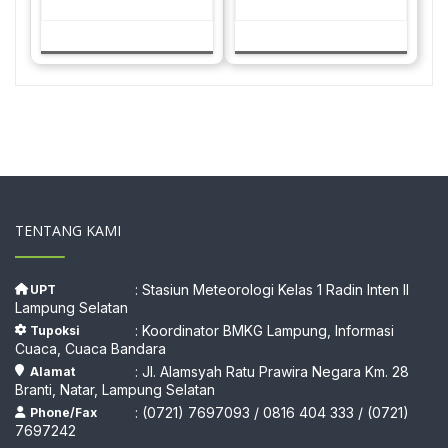
TENTANG KAMI
: Stasiun Meteorologi Kelas 1 Radin Inten II
UPT
Lampung Selatan
: Koordinator BMKG Lampung, Informasi
Tupoksi
Cuaca, Cuaca Bandara
: Jl. Alamsyah Ratu Prawira Negara Km. 28
Alamat
Branti, Natar, Lampung Selatan
: (0721) 7697093 / 0816 404 333 / (0721)
Phone/Fax
7697242