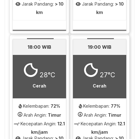
Jarak Pandang:
> 10
Jarak Pandang:
> 10
km
km
18:00 WIB
19:00 WIB
28°C
27°C
Cerah
Cerah
Kelembapan:
72%
Kelembapan:
77%
Arah Angin:
Timur
Arah Angin:
Timur
Kecepatan Angin:
12.1
Kecepatan Angin:
12.1
km/jam
km/jam
Jarak Pandang:
> 10
Jarak Pandang:
> 10