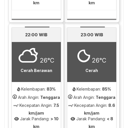
km
km
22:00 WIB
23:00 WIB
26°C
26°C
Cerah Berawan
Cerah
Kelembapan:
83%
Kelembapan:
85%
Arah Angin:
Tenggara
Arah Angin:
Tenggara
Kecepatan Angin:
7.5
Kecepatan Angin:
8.6
km/jam
km/jam
Jarak Pandang:
> 10
Jarak Pandang:
< 8
km
km