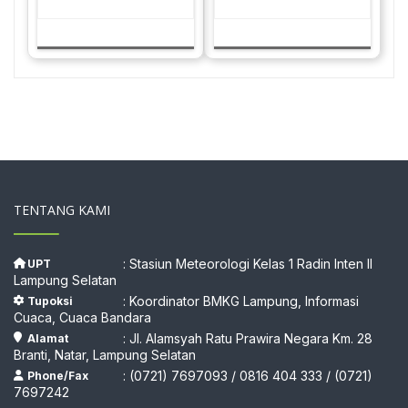
TENTANG KAMI
: Stasiun Meteorologi Kelas 1 Radin Inten II
UPT
Lampung Selatan
: Koordinator BMKG Lampung, Informasi
Tupoksi
Cuaca, Cuaca Bandara
: Jl. Alamsyah Ratu Prawira Negara Km. 28
Alamat
Branti, Natar, Lampung Selatan
: (0721) 7697093 / 0816 404 333 / (0721)
Phone/Fax
7697242