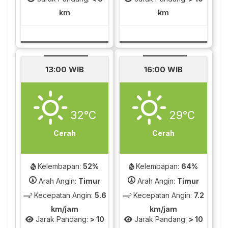
km
km
13:00 WIB
16:00 WIB
32°C
29°C
Cerah
Cerah
Kelembapan:
52%
Kelembapan:
64%
Arah Angin:
Timur
Arah Angin:
Timur
Kecepatan Angin:
5.6
Kecepatan Angin:
7.2
km/jam
km/jam
Jarak Pandang:
> 10
Jarak Pandang:
> 10