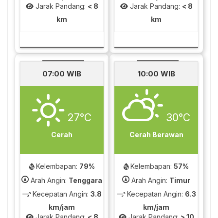
Jarak Pandang:
< 8
Jarak Pandang:
< 8
km
km
07:00 WIB
10:00 WIB
27°C
30°C
Cerah
Cerah Berawan
Kelembapan:
79%
Kelembapan:
57%
Arah Angin:
Tenggara
Arah Angin:
Timur
Kecepatan Angin:
3.8
Kecepatan Angin:
6.3
km/jam
km/jam
Jarak Pandang:
< 8
Jarak Pandang:
> 10