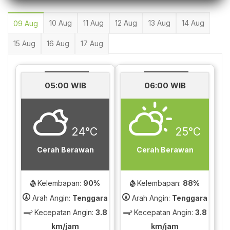
10 Aug
11 Aug
12 Aug
13 Aug
14 Aug
09 Aug
15 Aug
16 Aug
17 Aug
05:00 WIB
06:00 WIB
24°C
25°C
Cerah Berawan
Cerah Berawan
Kelembapan:
90%
Kelembapan:
88%
Arah Angin:
Tenggara
Arah Angin:
Tenggara
Kecepatan Angin:
3.8
Kecepatan Angin:
3.8
km/jam
km/jam