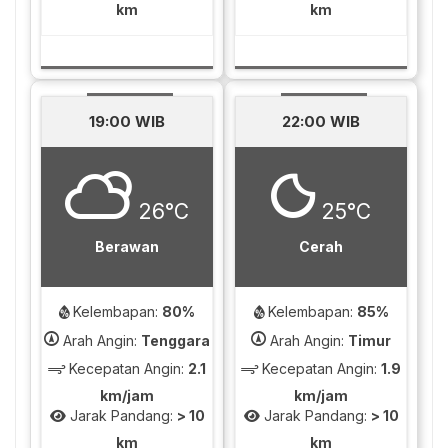
km
km
19:00 WIB
22:00 WIB
26°C
25°C
Berawan
Cerah
Kelembapan:
80%
Kelembapan:
85%
Arah Angin:
Tenggara
Arah Angin:
Timur
Kecepatan Angin:
2.1
Kecepatan Angin:
1.9
km/jam
km/jam
Jarak Pandang:
> 10
Jarak Pandang:
> 10
km
km