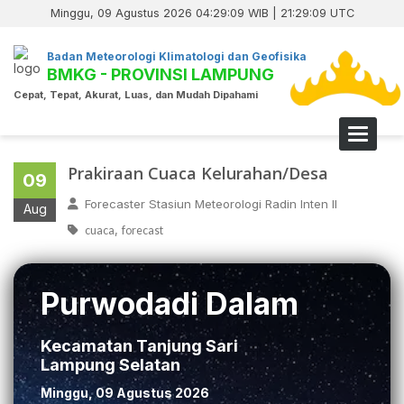
Minggu, 09 Agustus 2026 04:29:10 WIB | 21:29:10 UTC
Badan Meteorologi Klimatologi dan Geofisika
BMKG - PROVINSI LAMPUNG
Cepat, Tepat, Akurat, Luas, dan Mudah Dipahami
Toggle 
Prakiraan Cuaca Kelurahan/Desa
09
Forecaster Stasiun Meteorologi Radin Inten II
Aug
,
cuaca
forecast
Purwodadi Dalam
Kecamatan Tanjung Sari
Lampung Selatan
Minggu, 09 Agustus 2026