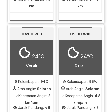
km
km
04:00 WIB
05:00 WIB
24°C
24°C
Cerah
Cerah
Kelembapan:
94%
Kelembapan:
95%
Arah Angin:
Selatan
Arah Angin:
Selatan
Kecepatan Angin:
2
Kecepatan Angin:
4.8
km/jam
km/jam
Jarak Pandang:
< 6
Jarak Pandang:
< 7