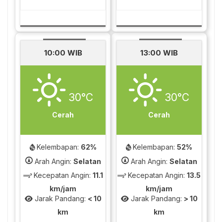
10:00 WIB
13:00 WIB
30°C
30°C
Cerah
Cerah
Kelembapan:
62%
Kelembapan:
52%
Arah Angin:
Selatan
Arah Angin:
Selatan
Kecepatan Angin:
11.1
Kecepatan Angin:
13.5
km/jam
km/jam
Jarak Pandang:
< 10
Jarak Pandang:
> 10
km
km