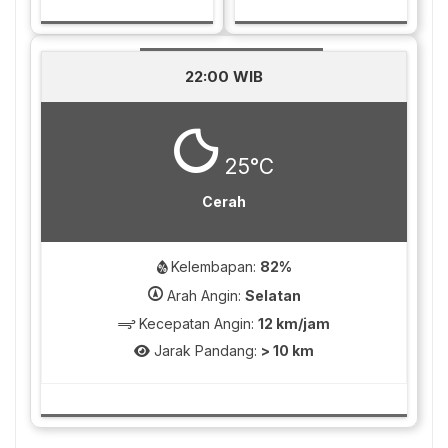
22:00 WIB
25°C
Cerah
Kelembapan:
82%
Arah Angin:
Selatan
Kecepatan Angin:
12 km/jam
Jarak Pandang:
> 10 km