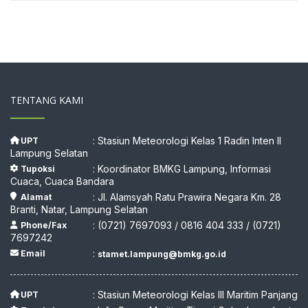
TENTANG KAMI
: Stasiun Meteorologi Kelas 1 Radin Inten II
UPT
Lampung Selatan
: Koordinator BMKG Lampung, Informasi
Tupoksi
Cuaca, Cuaca Bandara
: Jl. Alamsyah Ratu Prawira Negara Km. 28
Alamat
Branti, Natar, Lampung Selatan
: (0721) 7697093 / 0816 404 333 / (0721)
Phone/Fax
7697242
:
Email
stamet.lampung@bmkg.go.id
: Stasiun Meteorologi Kelas III Maritim Panjang
UPT