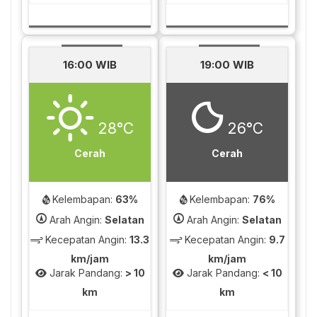
16:00 WIB
19:00 WIB
28°C
26°C
Cerah
Cerah
Kelembapan:
63%
Kelembapan:
76%
Arah Angin:
Selatan
Arah Angin:
Selatan
Kecepatan Angin:
13.3
Kecepatan Angin:
9.7
km/jam
km/jam
Jarak Pandang:
> 10
Jarak Pandang:
< 10
km
km