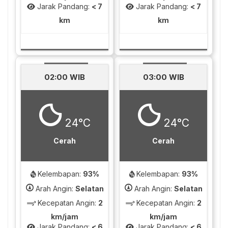
Jarak Pandang:
< 7
Jarak Pandang:
< 7
km
km
02:00 WIB
03:00 WIB
24°C
24°C
Cerah
Cerah
Kelembapan:
93%
Kelembapan:
93%
Arah Angin:
Selatan
Arah Angin:
Selatan
Kecepatan Angin:
2
Kecepatan Angin:
2
km/jam
km/jam
Jarak Pandang:
< 6
Jarak Pandang:
< 6