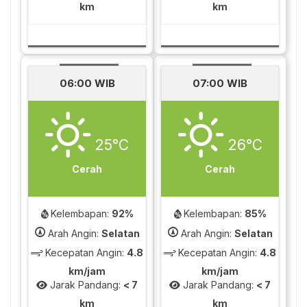
km
km
06:00 WIB
07:00 WIB
25°C
26°C
Cerah
Cerah
Kelembapan:
92%
Kelembapan:
85%
Arah Angin:
Selatan
Arah Angin:
Selatan
Kecepatan Angin:
4.8
Kecepatan Angin:
4.8
km/jam
km/jam
Jarak Pandang:
< 7
Jarak Pandang:
< 7
km
km