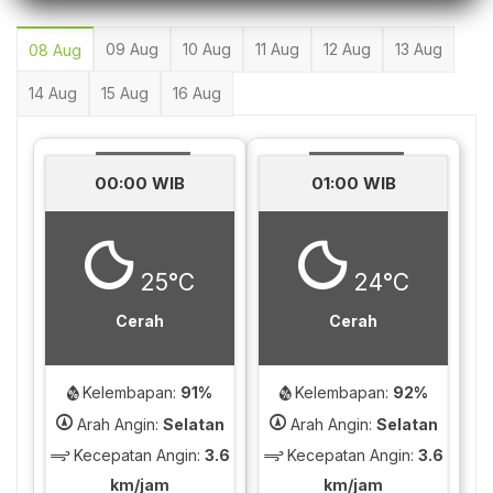
09 Aug
10 Aug
11 Aug
12 Aug
13 Aug
08 Aug
14 Aug
15 Aug
16 Aug
00:00 WIB
01:00 WIB
25°C
24°C
Cerah
Cerah
Kelembapan:
91%
Kelembapan:
92%
Arah Angin:
Selatan
Arah Angin:
Selatan
Kecepatan Angin:
3.6
Kecepatan Angin:
3.6
km/jam
km/jam