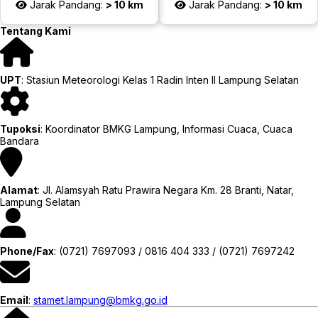
Jarak Pandang:
> 10 km
Jarak Pandang:
> 10 km
Tentang Kami
UPT
: Stasiun Meteorologi Kelas 1 Radin Inten II Lampung Selatan
Tupoksi
: Koordinator BMKG Lampung, Informasi Cuaca, Cuaca
Bandara
Alamat
: Jl. Alamsyah Ratu Prawira Negara Km. 28 Branti, Natar,
Lampung Selatan
Phone/Fax
: (0721) 7697093 / 0816 404 333 / (0721) 7697242
Email
:
stamet.lampung@bmkg.go.id