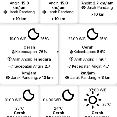
Angin:
15.8
Angin:
15.8
Angin:
2.7 km/jam
km/jam
km/jam
Jarak Pandang:
Jarak Pandang:
Jarak Pandang:
> 10 km
> 10 km
> 10 km
19:00 WIB
26°C
22:00 WIB
25°C
Cerah
Cerah
Kelembapan:
76%
Kelembapan:
84%
Arah Angin:
Tenggara
Arah Angin:
Timur
Kecepatan Angin:
2.7
Kecepatan Angin:
4.7
km/jam
km/jam
Jarak Pandang:
> 10 km
Jarak Pandang:
< 8 km
07:00 WIB
01:00 WIB
04:00 WIB
25°C
25°C
24°C
Cerah
Cerah
Cerah