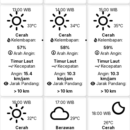
13:00 WIB
14:00 WIB
15:00 WIB
33°C
34°C
35°C
Cerah
Cerah
Cerah
Kelembapan:
Kelembapan:
Kelembapan:
57%
58%
59%
Arah Angin:
Arah Angin:
Arah Angin:
Timur Laut
Timur Laut
Timur Laut
Kecepatan
Kecepatan
Kecepatan
Angin:
15.4
Angin:
10.3
Angin:
10.3
km/jam
km/jam
km/jam
Jarak Pandang:
Jarak Pandang:
Jarak Pandang:
> 10 km
> 10 km
> 10 km
16:00 WIB
17:00 WIB
18:00 WIB
32°C
29°C
26°C
Cerah
Berawan
Cerah