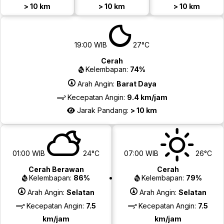
> 10 km
> 10 km
> 10 km
19:00 WIB
27°C
Cerah
Kelembapan:
74%
Arah Angin:
Barat Daya
Kecepatan Angin:
9.4 km/jam
Jarak Pandang:
> 10 km
01:00 WIB
24°C
07:00 WIB
26°C
Cerah Berawan
Cerah
Kelembapan:
86%
Kelembapan:
79%
Arah Angin:
Selatan
Arah Angin:
Selatan
Kecepatan Angin:
7.5
Kecepatan Angin:
7.5
km/jam
km/jam