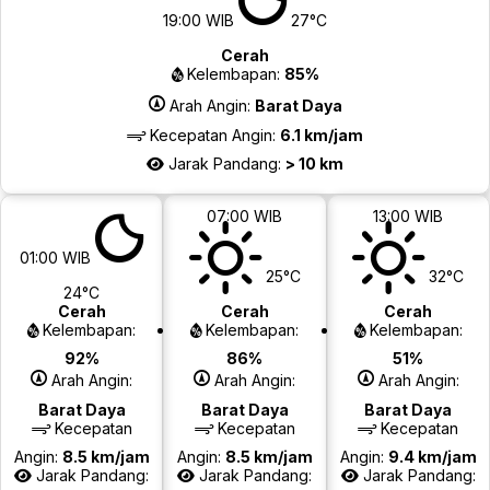
19:00 WIB
27°C
Cerah
Kelembapan:
85%
Arah Angin:
Barat Daya
Kecepatan Angin:
6.1 km/jam
Jarak Pandang:
> 10 km
07:00 WIB
13:00 WIB
01:00 WIB
25°C
32°C
24°C
Cerah
Cerah
Cerah
Kelembapan:
Kelembapan:
Kelembapan:
92%
86%
51%
Arah Angin:
Arah Angin:
Arah Angin:
Barat Daya
Barat Daya
Barat Daya
Kecepatan
Kecepatan
Kecepatan
Angin:
8.5 km/jam
Angin:
8.5 km/jam
Angin:
9.4 km/jam
Jarak Pandang:
Jarak Pandang:
Jarak Pandang: