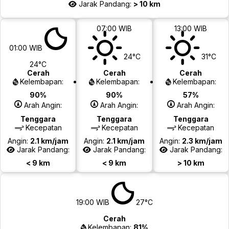
Jarak Pandang:
> 10 km
07:00 WIB
13:00 WIB
01:00 WIB
24°C
31°C
24°C
Cerah
Cerah
Cerah
Kelembapan:
Kelembapan:
Kelembapan:
90%
90%
57%
Arah Angin:
Arah Angin:
Arah Angin:
Tenggara
Tenggara
Tenggara
Kecepatan
Kecepatan
Kecepatan
Angin:
2.1 km/jam
Angin:
2.1 km/jam
Angin:
2.3 km/jam
Jarak Pandang:
Jarak Pandang:
Jarak Pandang:
< 9 km
< 9 km
> 10 km
19:00 WIB
27°C
Cerah
Kelembapan:
81%