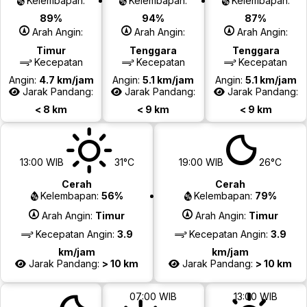
Kelembapan:
Kelembapan:
Kelembapan:
89%
94%
87%
Arah Angin:
Arah Angin:
Arah Angin:
Timur
Tenggara
Tenggara
Kecepatan
Kecepatan
Kecepatan
Angin:
4.7 km/jam
Angin:
5.1 km/jam
Angin:
5.1 km/jam
Jarak Pandang:
Jarak Pandang:
Jarak Pandang:
< 8 km
< 9 km
< 9 km
13:00 WIB
31°C
19:00 WIB
26°C
Cerah
Cerah
Kelembapan:
56%
Kelembapan:
79%
Arah Angin:
Timur
Arah Angin:
Timur
Kecepatan Angin:
3.9
Kecepatan Angin:
3.9
km/jam
km/jam
Jarak Pandang:
> 10 km
Jarak Pandang:
> 10 km
07:00 WIB
13:00 WIB