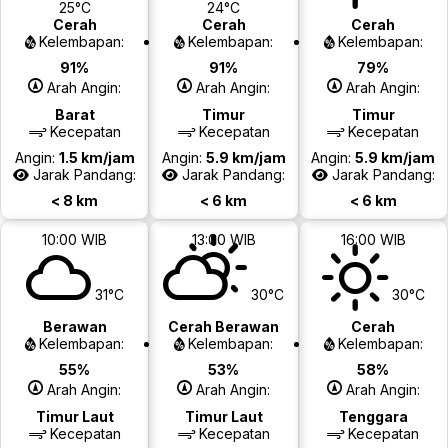
25°C
24°C
Cerah
Cerah
Cerah
Kelembapan:
Kelembapan:
Kelembapan:
91%
91%
79%
Arah Angin:
Arah Angin:
Arah Angin:
Barat
Timur
Timur
Kecepatan
Kecepatan
Kecepatan
Angin:
1.5 km/jam
Angin:
5.9 km/jam
Angin:
5.9 km/jam
Jarak Pandang:
Jarak Pandang:
Jarak Pandang:
< 8 km
< 6 km
< 6 km
10:00 WIB
13:00 WIB
16:00 WIB
31°C
30°C
30°C
Berawan
Cerah Berawan
Cerah
Kelembapan:
Kelembapan:
Kelembapan:
55%
53%
58%
Arah Angin:
Arah Angin:
Arah Angin:
Timur Laut
Timur Laut
Tenggara
Kecepatan
Kecepatan
Kecepatan