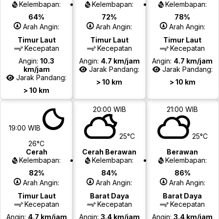
Kelembapan:
Kelembapan:
Kelembapan:
64%
72%
78%
Arah Angin:
Arah Angin:
Arah Angin:
Timur Laut
Timur Laut
Timur Laut
Kecepatan
Kecepatan
Kecepatan
Angin:
10.3
Angin:
4.7 km/jam
Angin:
4.7 km/jam
km/jam
Jarak Pandang:
Jarak Pandang:
Jarak Pandang:
> 10 km
> 10 km
> 10 km
20:00 WIB
21:00 WIB
19:00 WIB
25°C
25°C
26°C
Cerah
Cerah Berawan
Berawan
Kelembapan:
Kelembapan:
Kelembapan:
82%
84%
86%
Arah Angin:
Arah Angin:
Arah Angin:
Timur Laut
Barat Daya
Barat Daya
Kecepatan
Kecepatan
Kecepatan
Angin:
4.7 km/jam
Angin:
3.4 km/jam
Angin:
3.4 km/jam