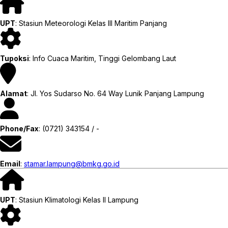
UPT
: Stasiun Meteorologi Kelas III Maritim Panjang
Tupoksi
: Info Cuaca Maritim, Tinggi Gelombang Laut
Alamat
: Jl. Yos Sudarso No. 64 Way Lunik Panjang Lampung
Phone/Fax
: (0721) 343154 / -
Email
:
stamar.lampung@bmkg.go.id
UPT
: Stasiun Klimatologi Kelas II Lampung