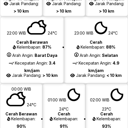
Jarak Pandang:
Jarak Pandang:
Jarak Pandang:
> 10 km
> 10 km
> 10 km
22:00 WIB
24°C
23:00 WIB
24°C
Cerah Berawan
Cerah
Kelembapan:
87%
Kelembapan:
88%
Arah Angin:
Barat Daya
Arah Angin:
Selatan
Kecepatan Angin:
3.4
Kecepatan Angin:
4.9
km/jam
km/jam
Jarak Pandang:
> 10 km
Jarak Pandang:
< 10 km
00:00 WIB
01:00 WIB
02:00 WIB
24°C
24°C
23°C
Cerah Berawan
Cerah
Cerah
Kelembapan:
Kelembapan:
Kelembapan:
90%
91%
93%