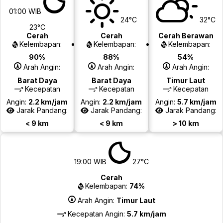
01:00 WIB
24°C
32°C
23°C
Cerah
Cerah
Cerah Berawan
Kelembapan:
Kelembapan:
Kelembapan:
90%
88%
54%
Arah Angin:
Arah Angin:
Arah Angin:
Barat Daya
Barat Daya
Timur Laut
Kecepatan
Kecepatan
Kecepatan
Angin:
2.2 km/jam
Angin:
2.2 km/jam
Angin:
5.7 km/jam
Jarak Pandang:
Jarak Pandang:
Jarak Pandang:
< 9 km
< 9 km
> 10 km
19:00 WIB
27°C
Cerah
Kelembapan:
74%
Arah Angin:
Timur Laut
Kecepatan Angin:
5.7 km/jam