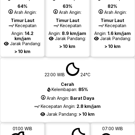
64%
63%
82%
Arah Angin:
Arah Angin:
Arah Angin:
Timur Laut
Timur Laut
Timur Laut
Kecepatan
Kecepatan
Kecepatan
Angin:
14.2
Angin:
8.9 km/jam
Angin:
1.6 km/jam
km/jam
Jarak Pandang:
Jarak Pandang:
Jarak Pandang:
> 10 km
> 10 km
> 10 km
22:00 WIB
24°C
Cerah
Kelembapan:
85%
Arah Angin:
Barat Daya
Kecepatan Angin:
2.8 km/jam
Jarak Pandang:
> 10 km
01:00 WIB
07:00 WIB