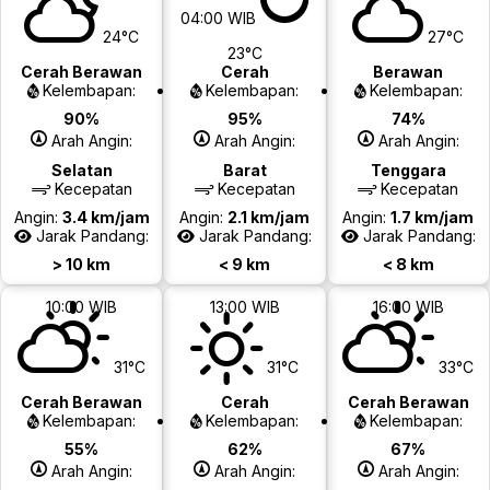
04:00 WIB
24°C
27°C
23°C
Cerah Berawan
Cerah
Berawan
Kelembapan:
Kelembapan:
Kelembapan:
90%
95%
74%
Arah Angin:
Arah Angin:
Arah Angin:
Selatan
Barat
Tenggara
Kecepatan
Kecepatan
Kecepatan
Angin:
3.4 km/jam
Angin:
2.1 km/jam
Angin:
1.7 km/jam
Jarak Pandang:
Jarak Pandang:
Jarak Pandang:
> 10 km
< 9 km
< 8 km
10:00 WIB
13:00 WIB
16:00 WIB
31°C
31°C
33°C
Cerah Berawan
Cerah
Cerah Berawan
Kelembapan:
Kelembapan:
Kelembapan:
55%
62%
67%
Arah Angin:
Arah Angin:
Arah Angin: