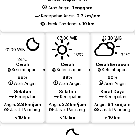
Arah Angin:
Tenggara
Kecepatan Angin:
2.3 km/jam
Jarak Pandang:
> 10 km
07:00 WIB
13:00 WIB
01:00 WIB
25°C
32°C
24°C
Cerah
Cerah
Cerah Berawan
Kelembapan:
Kelembapan:
Kelembapan:
88%
89%
60%
Arah Angin:
Arah Angin:
Arah Angin:
Selatan
Selatan
Barat Daya
Kecepatan
Kecepatan
Kecepatan
Angin:
3.8 km/jam
Angin:
3.8 km/jam
Angin:
6.1 km/jam
Jarak Pandang:
Jarak Pandang:
Jarak Pandang:
< 10 km
< 10 km
> 10 km