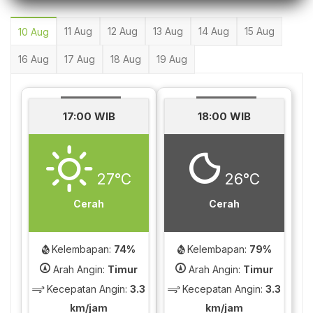
11 Aug
12 Aug
13 Aug
14 Aug
15 Aug
10 Aug
16 Aug
17 Aug
18 Aug
19 Aug
17:00 WIB
18:00 WIB
27°C
26°C
Cerah
Cerah
Kelembapan:
74%
Kelembapan:
79%
Arah Angin:
Timur
Arah Angin:
Timur
Kecepatan Angin:
3.3
Kecepatan Angin:
3.3
km/jam
km/jam