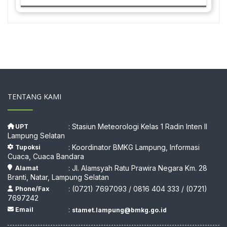
TENTANG KAMI
: Stasiun Meteorologi Kelas 1 Radin Inten II
UPT
Lampung Selatan
: Koordinator BMKG Lampung, Informasi
Tupoksi
Cuaca, Cuaca Bandara
: Jl. Alamsyah Ratu Prawira Negara Km. 28
Alamat
Branti, Natar, Lampung Selatan
: (0721) 7697093 / 0816 404 333 / (0721)
Phone/Fax
7697242
:
Email
stamet.lampung@bmkg.go.id