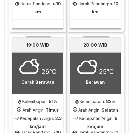
Jarak Pandang:
> 10
Jarak Pandang:
> 10
km
km
19:00 WIB
20:00 WIB
26°C
25°C
Cerah Berawan
Berawan
Kelembapan:
81%
Kelembapan:
82%
Arah Angin:
Timur
Arah Angin:
Selatan
Kecepatan Angin:
3.3
Kecepatan Angin:
6
km/jam
km/jam
Jarak Pandang:
> 10
Jarak Pandang:
> 10