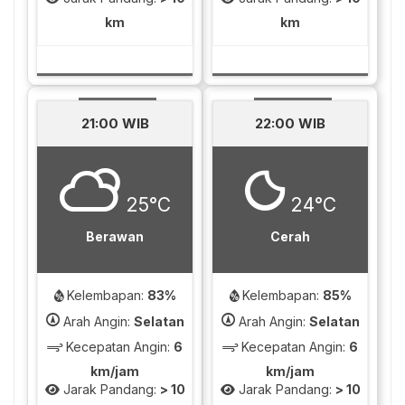
km
km
21:00 WIB
22:00 WIB
25°C
24°C
Berawan
Cerah
Kelembapan:
83%
Kelembapan:
85%
Arah Angin:
Selatan
Arah Angin:
Selatan
Kecepatan Angin:
6
Kecepatan Angin:
6
km/jam
km/jam
Jarak Pandang:
> 10
Jarak Pandang:
> 10