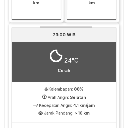
km
km
23:00 WIB
24°C
Cerah
Kelembapan:
88%
Arah Angin:
Selatan
Kecepatan Angin:
4.1 km/jam
Jarak Pandang:
> 10 km