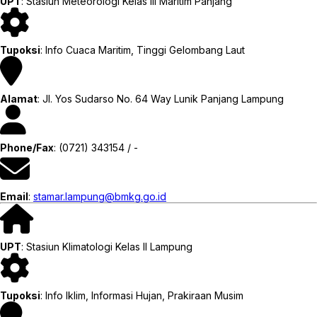
UPT
: Stasiun Meteorologi Kelas III Maritim Panjang
Tupoksi
: Info Cuaca Maritim, Tinggi Gelombang Laut
Alamat
: Jl. Yos Sudarso No. 64 Way Lunik Panjang Lampung
Phone/Fax
: (0721) 343154 / -
Email
:
stamar.lampung@bmkg.go.id
UPT
: Stasiun Klimatologi Kelas II Lampung
Tupoksi
: Info Iklim, Informasi Hujan, Prakiraan Musim