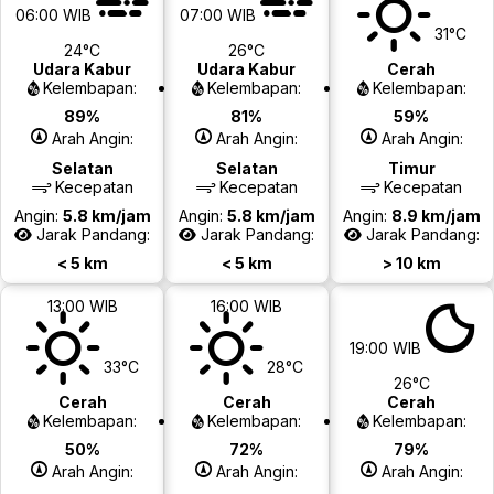
06:00 WIB
07:00 WIB
31°C
24°C
26°C
Udara Kabur
Udara Kabur
Cerah
Kelembapan:
Kelembapan:
Kelembapan:
89%
81%
59%
Arah Angin:
Arah Angin:
Arah Angin:
Selatan
Selatan
Timur
Kecepatan
Kecepatan
Kecepatan
Angin:
5.8 km/jam
Angin:
5.8 km/jam
Angin:
8.9 km/jam
Jarak Pandang:
Jarak Pandang:
Jarak Pandang:
< 5 km
< 5 km
> 10 km
13:00 WIB
16:00 WIB
19:00 WIB
33°C
28°C
26°C
Cerah
Cerah
Cerah
Kelembapan:
Kelembapan:
Kelembapan:
50%
72%
79%
Arah Angin:
Arah Angin:
Arah Angin: