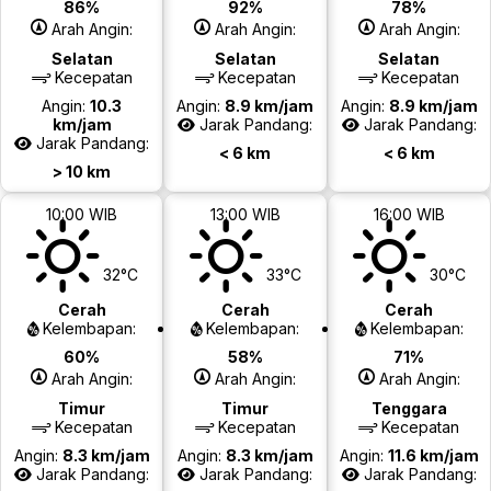
86%
92%
78%
Arah Angin:
Arah Angin:
Arah Angin:
Selatan
Selatan
Selatan
Kecepatan
Kecepatan
Kecepatan
Angin:
10.3
Angin:
8.9 km/jam
Angin:
8.9 km/jam
km/jam
Jarak Pandang:
Jarak Pandang:
Jarak Pandang:
< 6 km
< 6 km
> 10 km
10:00 WIB
13:00 WIB
16:00 WIB
32°C
33°C
30°C
Cerah
Cerah
Cerah
Kelembapan:
Kelembapan:
Kelembapan:
60%
58%
71%
Arah Angin:
Arah Angin:
Arah Angin:
Timur
Timur
Tenggara
Kecepatan
Kecepatan
Kecepatan
Angin:
8.3 km/jam
Angin:
8.3 km/jam
Angin:
11.6 km/jam
Jarak Pandang:
Jarak Pandang:
Jarak Pandang: