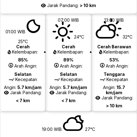
Jarak Pandang:
> 10 km
07:00 WIB
13:00 WIB
01:00 WIB
24°C
32°C
25°C
Cerah
Cerah
Cerah Berawan
Kelembapan:
Kelembapan:
Kelembapan:
85%
89%
53%
Arah Angin:
Arah Angin:
Arah Angin:
Selatan
Selatan
Tenggara
Kecepatan
Kecepatan
Kecepatan
Angin:
5.7 km/jam
Angin:
5.7 km/jam
Angin:
15.7
Jarak Pandang:
Jarak Pandang:
km/jam
Jarak Pandang:
< 7 km
< 7 km
> 10 km
19:00 WIB
27°C