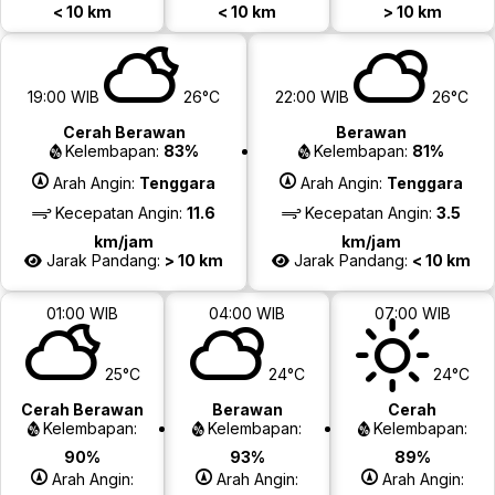
< 10 km
< 10 km
> 10 km
19:00 WIB
26°C
22:00 WIB
26°C
Cerah Berawan
Berawan
Kelembapan:
83%
Kelembapan:
81%
Arah Angin:
Tenggara
Arah Angin:
Tenggara
Kecepatan Angin:
11.6
Kecepatan Angin:
3.5
km/jam
km/jam
Jarak Pandang:
> 10 km
Jarak Pandang:
< 10 km
01:00 WIB
04:00 WIB
07:00 WIB
25°C
24°C
24°C
Cerah Berawan
Berawan
Cerah
Kelembapan:
Kelembapan:
Kelembapan:
90%
93%
89%
Arah Angin:
Arah Angin:
Arah Angin: