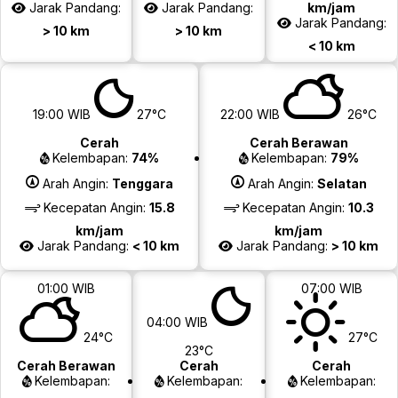
Jarak Pandang:
Jarak Pandang:
km/jam
Jarak Pandang:
> 10 km
> 10 km
< 10 km
19:00 WIB
27°C
22:00 WIB
26°C
Cerah
Cerah Berawan
Kelembapan:
74%
Kelembapan:
79%
Arah Angin:
Tenggara
Arah Angin:
Selatan
Kecepatan Angin:
15.8
Kecepatan Angin:
10.3
km/jam
km/jam
Jarak Pandang:
< 10 km
Jarak Pandang:
> 10 km
01:00 WIB
07:00 WIB
04:00 WIB
24°C
27°C
23°C
Cerah Berawan
Cerah
Cerah
Kelembapan:
Kelembapan:
Kelembapan: