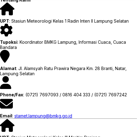
UPT
: Stasiun Meteorologi Kelas 1 Radin Inten II Lampung Selatan
Tupoksi
: Koordinator BMKG Lampung, Informasi Cuaca, Cuaca
Bandara
Alamat
: Jl. Alamsyah Ratu Prawira Negara Km. 28 Branti, Natar,
Lampung Selatan
Phone/Fax
: (0721) 7697093 / 0816 404 333 / (0721) 7697242
Email
:
stamet.lampung@bmkg.go.id