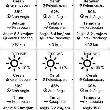
Cerah
Cerah
Berawan
Kelembapan:
Kelembapan:
Kelembapan:
88%
92%
80%
Arah Angin:
Arah Angin:
Arah Angin:
Selatan
Selatan
Tenggara
Kecepatan
Kecepatan
Kecepatan
Angin:
8.5 km/jam
Angin:
6.4 km/jam
Angin:
8.2 km/jam
Jarak Pandang:
Jarak Pandang:
Jarak Pandang:
> 10 km
< 9 km
< 10 km
10:00 WIB
13:00 WIB
16:00 WIB
31°C
33°C
29°C
Cerah
Cerah
Cerah
Kelembapan:
Kelembapan:
Kelembapan:
59%
48%
69%
Arah Angin:
Arah Angin:
Arah Angin:
Timur
Timur
Tenggara
Kecepatan
Kecepatan
Kecepatan
Angin:
5.2 km/jam
Angin:
5.2 km/jam
Angin:
15.8