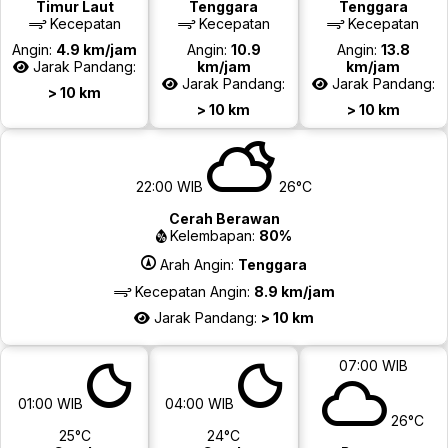
Timur Laut
Tenggara
Tenggara
Kecepatan
Kecepatan
Kecepatan
Angin:
4.9 km/jam
Angin:
10.9
Angin:
13.8
Jarak Pandang:
km/jam
km/jam
Jarak Pandang:
Jarak Pandang:
> 10 km
> 10 km
> 10 km
22:00 WIB
26°C
Cerah Berawan
Kelembapan:
80%
Arah Angin:
Tenggara
Kecepatan Angin:
8.9 km/jam
Jarak Pandang:
> 10 km
07:00 WIB
01:00 WIB
04:00 WIB
26°C
25°C
24°C