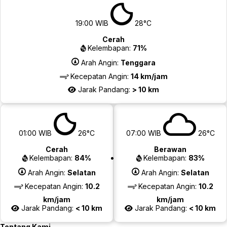
19:00 WIB
28°C
Cerah
Kelembapan:
71%
Arah Angin:
Tenggara
Kecepatan Angin:
14 km/jam
Jarak Pandang:
> 10 km
01:00 WIB
26°C
07:00 WIB
26°C
Cerah
Berawan
Kelembapan:
84%
Kelembapan:
83%
Arah Angin:
Selatan
Arah Angin:
Selatan
Kecepatan Angin:
10.2
Kecepatan Angin:
10.2
km/jam
km/jam
Jarak Pandang:
< 10 km
Jarak Pandang:
< 10 km
Tentang Kami