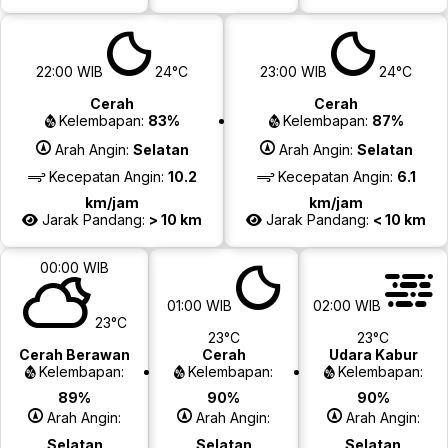
22:00 WIB
24°C
23:00 WIB
24°C
Cerah
Cerah
Kelembapan:
83%
Kelembapan:
87%
Arah Angin:
Selatan
Arah Angin:
Selatan
Kecepatan Angin:
10.2
Kecepatan Angin:
6.1
km/jam
km/jam
Jarak Pandang:
> 10 km
Jarak Pandang:
< 10 km
00:00 WIB
01:00 WIB
02:00 WIB
23°C
23°C
23°C
Cerah Berawan
Cerah
Udara Kabur
Kelembapan:
Kelembapan:
Kelembapan:
89%
90%
90%
Arah Angin:
Arah Angin:
Arah Angin:
Selatan
Selatan
Selatan