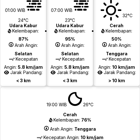
01:00 WIB
07:00 WIB
32°C
24°C
23°C
Udara Kabur
Udara Kabur
Cerah
Kelembapan:
Kelembapan:
Kelembapan:
87%
95%
50%
Arah Angin:
Arah Angin:
Arah Angin:
Selatan
Selatan
Tenggara
Kecepatan
Kecepatan
Kecepatan
Angin:
5.8 km/jam
Angin:
5.8 km/jam
Angin:
10 km/jam
Jarak Pandang:
Jarak Pandang:
Jarak Pandang:
< 3 km
< 3 km
> 10 km
19:00 WIB
26°C
Cerah
Kelembapan:
76%
Arah Angin:
Tenggara
Kecepatan Angin:
10 km/jam