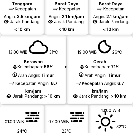
Tenggara
Barat Daya
Barat Daya
Kecepatan
Kecepatan
Kecepatan
Angin:
3.5 km/jam
Angin:
2.1 km/jam
Angin:
2.1 km/jam
Jarak Pandang:
Jarak Pandang:
Jarak Pandang:
< 10 km
< 10 km
< 10 km
13:00 WIB
31°C
19:00 WIB
26°C
Berawan
Cerah
Kelembapan:
56%
Kelembapan:
71%
Arah Angin:
Timur
Arah Angin:
Timur
Kecepatan Angin:
6.7
Kecepatan Angin:
6.7
km/jam
km/jam
Jarak Pandang:
> 10 km
Jarak Pandang:
> 10 km
13:00 WIB
01:00 WIB
07:00 WIB
32°C
24°C
23°C