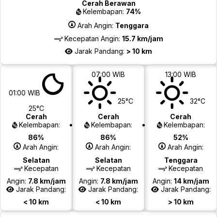
Cerah Berawan
Kelembapan:
74%
Arah Angin:
Tenggara
Kecepatan Angin:
15.7 km/jam
Jarak Pandang:
> 10 km
07:00 WIB
13:00 WIB
01:00 WIB
25°C
32°C
25°C
Cerah
Cerah
Cerah
Kelembapan:
Kelembapan:
Kelembapan:
86%
86%
52%
Arah Angin:
Arah Angin:
Arah Angin:
Selatan
Selatan
Tenggara
Kecepatan
Kecepatan
Kecepatan
Angin:
7.8 km/jam
Angin:
7.8 km/jam
Angin:
14 km/jam
Jarak Pandang:
Jarak Pandang:
Jarak Pandang:
< 10 km
< 10 km
> 10 km