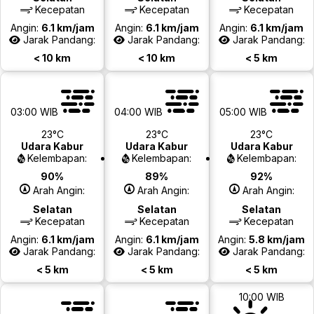
Kecepatan
Kecepatan
Kecepatan
Angin:
6.1 km/jam
Angin:
6.1 km/jam
Angin:
6.1 km/jam
Jarak Pandang:
Jarak Pandang:
Jarak Pandang:
< 10 km
< 10 km
< 5 km
03:00 WIB
04:00 WIB
05:00 WIB
23°C
23°C
23°C
Udara Kabur
Udara Kabur
Udara Kabur
Kelembapan:
Kelembapan:
Kelembapan:
90%
89%
92%
Arah Angin:
Arah Angin:
Arah Angin:
Selatan
Selatan
Selatan
Kecepatan
Kecepatan
Kecepatan
Angin:
6.1 km/jam
Angin:
6.1 km/jam
Angin:
5.8 km/jam
Jarak Pandang:
Jarak Pandang:
Jarak Pandang:
< 5 km
< 5 km
< 5 km
10:00 WIB