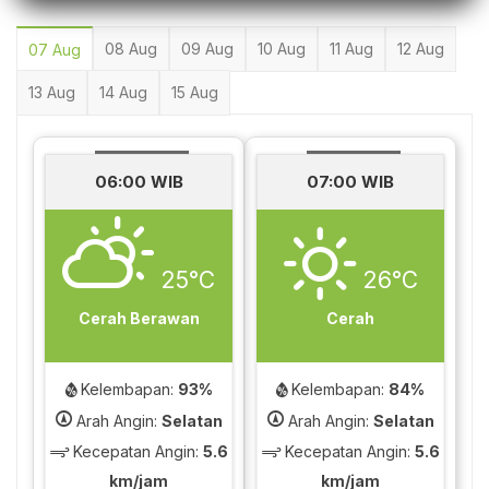
08 Aug
09 Aug
10 Aug
11 Aug
12 Aug
07 Aug
13 Aug
14 Aug
15 Aug
06:00 WIB
07:00 WIB
25°C
26°C
Cerah Berawan
Cerah
Kelembapan:
93%
Kelembapan:
84%
Arah Angin:
Selatan
Arah Angin:
Selatan
Kecepatan Angin:
5.6
Kecepatan Angin:
5.6
km/jam
km/jam