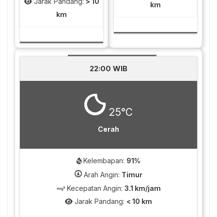
Jarak Pandang:
> 10
km
km
22:00 WIB
25°C
Cerah
Kelembapan:
91%
Arah Angin:
Timur
Kecepatan Angin:
3.1 km/jam
Jarak Pandang:
< 10 km