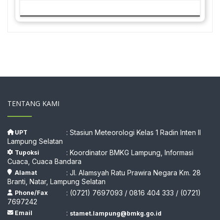
TENTANG KAMI
: Stasiun Meteorologi Kelas 1 Radin Inten II
UPT
Lampung Selatan
: Koordinator BMKG Lampung, Informasi
Tupoksi
Cuaca, Cuaca Bandara
: Jl. Alamsyah Ratu Prawira Negara Km. 28
Alamat
Branti, Natar, Lampung Selatan
: (0721) 7697093 / 0816 404 333 / (0721)
Phone/Fax
7697242
:
Email
stamet.lampung@bmkg.go.id