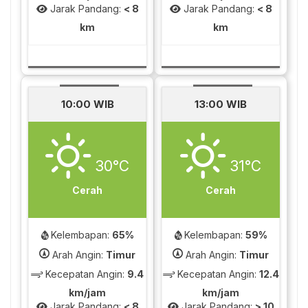
Jarak Pandang:
< 8
Jarak Pandang:
< 8
km
km
10:00 WIB
13:00 WIB
30°C
31°C
Cerah
Cerah
Kelembapan:
65%
Kelembapan:
59%
Arah Angin:
Timur
Arah Angin:
Timur
Kecepatan Angin:
9.4
Kecepatan Angin:
12.4
km/jam
km/jam
Jarak Pandang:
< 8
Jarak Pandang:
> 10