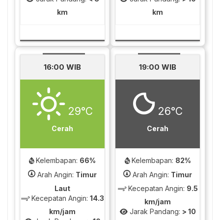
km
km
16:00 WIB
19:00 WIB
29°C
26°C
Cerah
Cerah
Kelembapan:
66%
Kelembapan:
82%
Arah Angin:
Timur
Arah Angin:
Timur
Laut
Kecepatan Angin:
9.5
Kecepatan Angin:
14.3
km/jam
km/jam
Jarak Pandang:
> 10