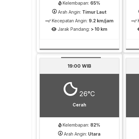
Kelembapan:
65%
Arah Angin:
Timur Laut
Kecepatan Angin:
9.2 km/jam
K
Jarak Pandang:
> 10 km
19:00 WIB
26°C
Cerah
Kelembapan:
82%
Arah Angin:
Utara