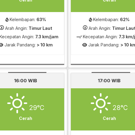
Kelembapan:
63%
Kelembapan:
62%
Arah Angin:
Timur Laut
Arah Angin:
Timur Lau
Kecepatan Angin:
7.3 km/jam
Kecepatan Angin:
7.3 km
Jarak Pandang:
> 10 km
Jarak Pandang:
> 10 k
16:00 WIB
17:00 WIB
29°C
28°C
Cerah
Cerah