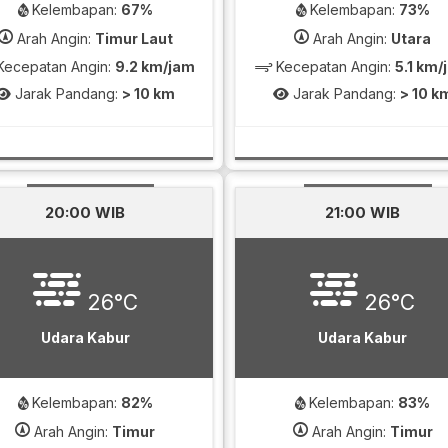
Kelembapan:
67%
Kelembapan:
73%
Arah Angin:
Timur Laut
Arah Angin:
Utara
ecepatan Angin:
9.2 km/jam
Kecepatan Angin:
5.1 km/
Jarak Pandang:
> 10 km
Jarak Pandang:
> 10 k
20:00 WIB
21:00 WIB
26°C
26°C
Udara Kabur
Udara Kabur
Kelembapan:
82%
Kelembapan:
83%
Arah Angin:
Timur
Arah Angin:
Timur