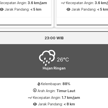
ecepatan Angin:
3.6 km/jam
Kecepatan Angin:
3.6 km
Jarak Pandang:
< 5 km
Jarak Pandang:
< 5 k
23:00 WIB
26°C
Hujan Ringan
Kelembapan:
88%
Arah Angin:
Timur Laut
Kecepatan Angin:
1.7 km/jam
Jarak Pandang:
< 8 km