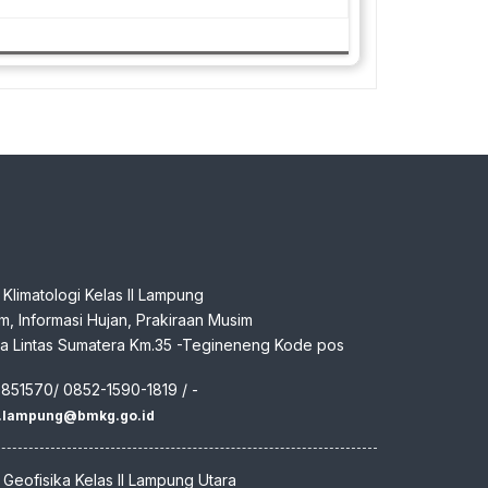
n Klimatologi Kelas II Lampung
klim, Informasi Hujan, Prakiraan Musim
aya Lintas Sumatera Km.35 -Tegineneng Kode pos
7851570/ 0852-1590-1819 / -
m.lampung@bmkg.go.id
n Geofisika Kelas II Lampung Utara