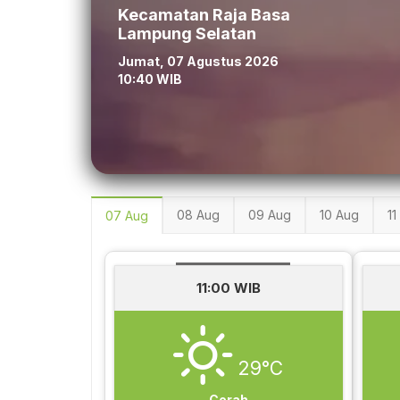
Kecamatan Raja Basa
Lampung Selatan
Jumat, 07 Agustus 2026
10:40 WIB
08 Aug
09 Aug
10 Aug
11
07 Aug
11:00 WIB
29°C
Cerah