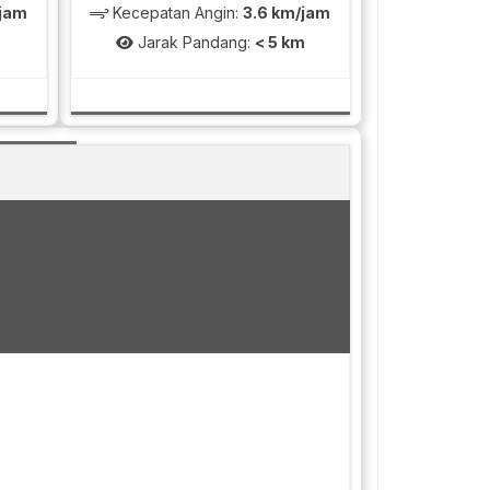
/jam
Kecepatan Angin:
3.6 km/jam
m
Jarak Pandang:
< 5 km