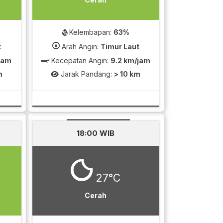
Kelembapan:
63%
t
Arah Angin:
Timur Laut
/jam
Kecepatan Angin:
9.2 km/jam
m
Jarak Pandang:
> 10 km
18:00 WIB
27°C
Cerah