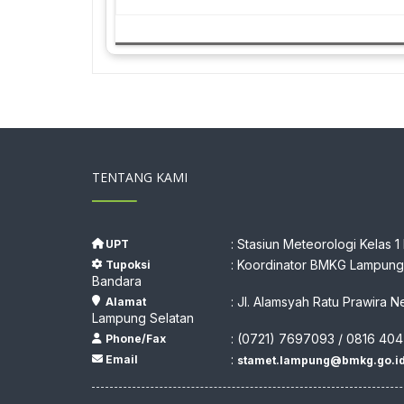
TENTANG KAMI
: Stasiun Meteorologi Kelas 1
UPT
: Koordinator BMKG Lampung,
Tupoksi
Bandara
: Jl. Alamsyah Ratu Prawira N
Alamat
Lampung Selatan
: (0721) 7697093 / 0816 404
Phone/Fax
:
Email
stamet.lampung@bmkg.go.i