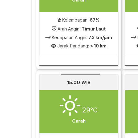
Kelembapan:
67%
Arah Angin:
Timur Laut
Kecepatan Angin:
7.3 km/jam
Jarak Pandang:
> 10 km
15:00 WIB
29°C
Cerah