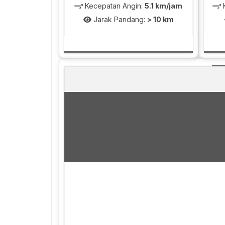
Kecepatan Angin:
5.1 km/jam
K
Jarak Pandang:
> 10 km