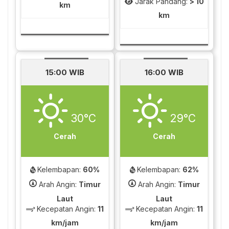
Jarak Pandang:
> 10
km
km
15:00 WIB
16:00 WIB
30°C
29°C
Cerah
Cerah
Kelembapan:
60%
Kelembapan:
62%
Arah Angin:
Timur
Arah Angin:
Timur
Laut
Laut
Kecepatan Angin:
11
Kecepatan Angin:
11
km/jam
km/jam