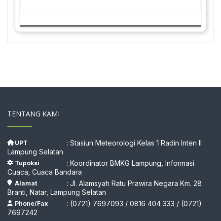
TENTANG KAMI
: Stasiun Meteorologi Kelas 1 Radin Inten II
UPT
Lampung Selatan
: Koordinator BMKG Lampung, Informasi
Tupoksi
Cuaca, Cuaca Bandara
: Jl. Alamsyah Ratu Prawira Negara Km. 28
Alamat
Branti, Natar, Lampung Selatan
: (0721) 7697093 / 0816 404 333 / (0721)
Phone/Fax
7697242