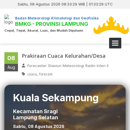
Sabtu, 08 Agustus 2026 08:33:30 WIB | 01:33:30 UTC
Badan Meteorologi Klimatologi dan Geofisika
BMKG - PROVINSI LAMPUNG
Cepat, Tepat, Akurat, Luas, dan Mudah Dipahami
Toggle 
Prakiraan Cuaca Kelurahan/Desa
08
Forecaster Stasiun Meteorologi Radin Inten II
Aug
,
cuaca
forecast
Kuala Sekampung
Kecamatan Sragi
Lampung Selatan
Sabtu, 08 Agustus 2026