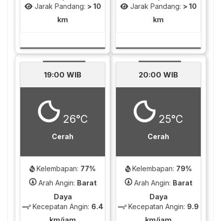
Jarak Pandang:
> 10
Jarak Pandang:
> 10
km
km
19:00 WIB
20:00 WIB
26°C
25°C
Cerah
Cerah
Kelembapan:
77%
Kelembapan:
79%
Arah Angin:
Barat
Arah Angin:
Barat
Daya
Daya
Kecepatan Angin:
6.4
Kecepatan Angin:
9.9
km/jam
km/jam