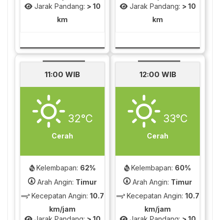
Jarak Pandang:
> 10
Jarak Pandang:
> 10
km
km
11:00 WIB
12:00 WIB
32°C
33°C
Cerah
Cerah
Kelembapan:
62%
Kelembapan:
60%
Arah Angin:
Timur
Arah Angin:
Timur
Kecepatan Angin:
10.7
Kecepatan Angin:
10.7
km/jam
km/jam
Jarak Pandang:
> 10
Jarak Pandang:
> 10