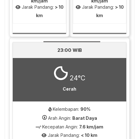
km/jam
km/jam
Jarak Pandang:
> 10
Jarak Pandang:
> 10
km
km
23:00 WIB
24°C
Cerah
Kelembapan:
90%
Arah Angin:
Barat Daya
Kecepatan Angin:
7.6 km/jam
Jarak Pandang:
< 10 km