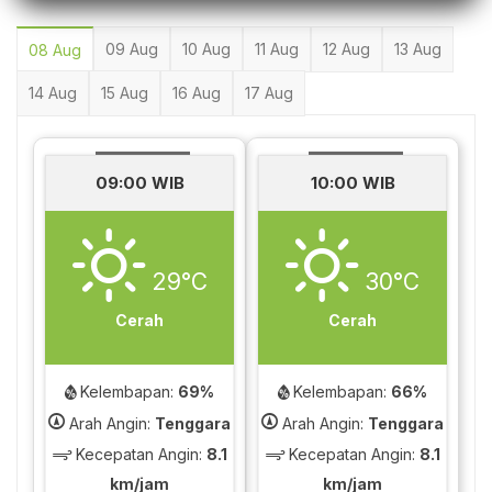
09 Aug
10 Aug
11 Aug
12 Aug
13 Aug
08 Aug
14 Aug
15 Aug
16 Aug
17 Aug
09:00 WIB
10:00 WIB
29°C
30°C
Cerah
Cerah
Kelembapan:
69%
Kelembapan:
66%
Arah Angin:
Tenggara
Arah Angin:
Tenggara
Kecepatan Angin:
8.1
Kecepatan Angin:
8.1
km/jam
km/jam