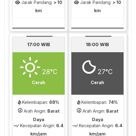
Jarak Pandang:
> 10
Jarak Pandang:
> 10
km
km
17:00 WIB
18:00 WIB
28°C
27°C
Cerah
Cerah
Kelembapan:
68%
Kelembapan:
74%
Arah Angin:
Barat
Arah Angin:
Barat
Daya
Daya
Kecepatan Angin:
6.4
Kecepatan Angin:
6.4
km/jam
km/jam