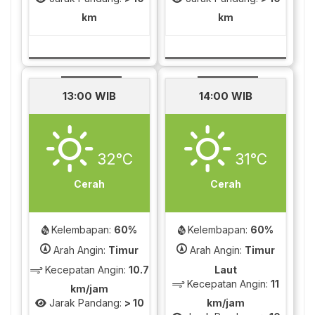
km
km
13:00 WIB
14:00 WIB
32°C
31°C
Cerah
Cerah
Kelembapan:
60%
Kelembapan:
60%
Arah Angin:
Timur
Arah Angin:
Timur
Kecepatan Angin:
10.7
Laut
Kecepatan Angin:
11
km/jam
Jarak Pandang:
> 10
km/jam