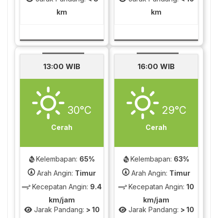
km
km
13:00 WIB
16:00 WIB
30°C
29°C
Cerah
Cerah
Kelembapan:
65%
Kelembapan:
63%
Arah Angin:
Timur
Arah Angin:
Timur
Kecepatan Angin:
9.4
Kecepatan Angin:
10
km/jam
km/jam
Jarak Pandang:
> 10
Jarak Pandang:
> 10