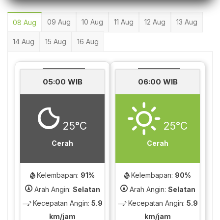
09 Aug
10 Aug
11 Aug
12 Aug
13 Aug
08 Aug
14 Aug
15 Aug
16 Aug
05:00 WIB
06:00 WIB
25°C
25°C
Cerah
Cerah
Kelembapan:
91%
Kelembapan:
90%
Arah Angin:
Selatan
Arah Angin:
Selatan
Kecepatan Angin:
5.9
Kecepatan Angin:
5.9
km/jam
km/jam