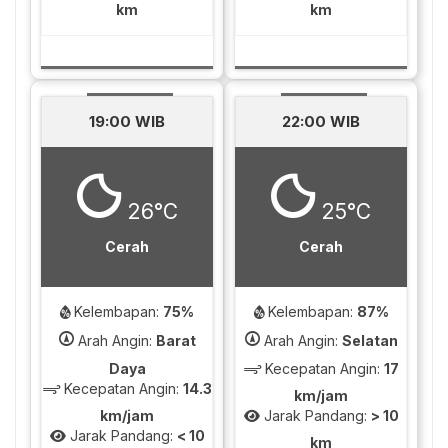
km
km
19:00 WIB
22:00 WIB
26°C
25°C
Cerah
Cerah
Kelembapan:
75%
Kelembapan:
87%
Arah Angin:
Barat
Arah Angin:
Selatan
Daya
Kecepatan Angin:
17
Kecepatan Angin:
14.3
km/jam
km/jam
Jarak Pandang:
> 10
Jarak Pandang:
< 10
km