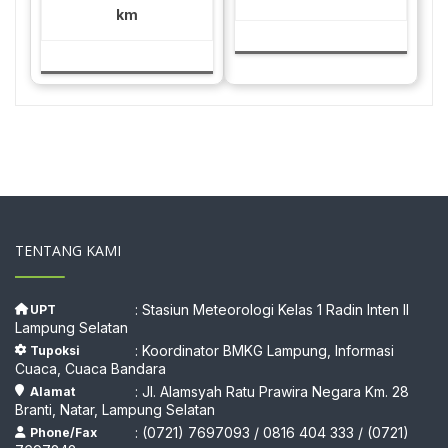
km
TENTANG KAMI
: Stasiun Meteorologi Kelas 1 Radin Inten II
UPT
Lampung Selatan
: Koordinator BMKG Lampung, Informasi
Tupoksi
Cuaca, Cuaca Bandara
: Jl. Alamsyah Ratu Prawira Negara Km. 28
Alamat
Branti, Natar, Lampung Selatan
: (0721) 7697093 / 0816 404 333 / (0721)
Phone/Fax