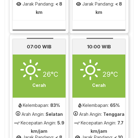
Jarak Pandang:
< 8
Jarak Pandang:
< 8
km
km
07:00 WIB
10:00 WIB
26°C
29°C
Cerah
Cerah
Kelembapan:
83%
Kelembapan:
65%
Arah Angin:
Selatan
Arah Angin:
Tenggara
Kecepatan Angin:
5.9
Kecepatan Angin:
7.7
km/jam
km/jam
Jarak Pandang:
< 8
Jarak Pandang:
< 10