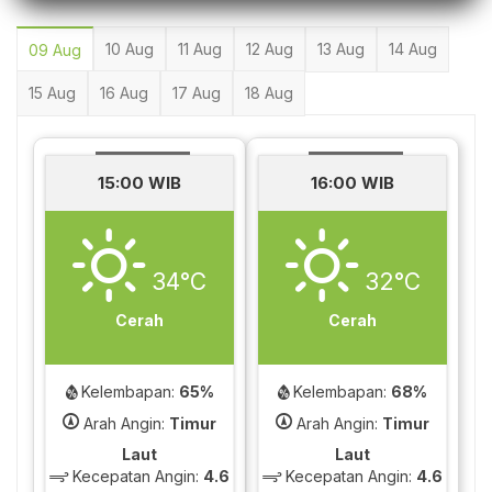
10 Aug
11 Aug
12 Aug
13 Aug
14 Aug
09 Aug
15 Aug
16 Aug
17 Aug
18 Aug
15:00 WIB
16:00 WIB
34°C
32°C
Cerah
Cerah
Kelembapan:
65%
Kelembapan:
68%
Arah Angin:
Timur
Arah Angin:
Timur
Laut
Laut
Kecepatan Angin:
4.6
Kecepatan Angin:
4.6