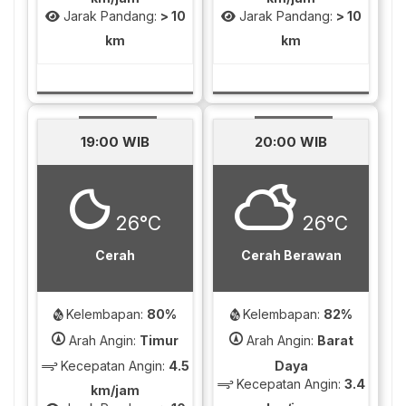
Jarak Pandang:
> 10
Jarak Pandang:
> 10
km
km
19:00 WIB
20:00 WIB
26°C
26°C
Cerah
Cerah Berawan
Kelembapan:
80%
Kelembapan:
82%
Arah Angin:
Timur
Arah Angin:
Barat
Kecepatan Angin:
4.5
Daya
Kecepatan Angin:
3.4
km/jam