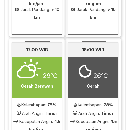
km/jam
km/jam
Jarak Pandang:
> 10
Jarak Pandang:
> 10
km
km
17:00 WIB
18:00 WIB
29°C
26°C
Cerah Berawan
Cerah
Kelembapan:
75%
Kelembapan:
78%
Arah Angin:
Timur
Arah Angin:
Timur
Kecepatan Angin:
4.5
Kecepatan Angin:
4.5
km/jam
km/jam