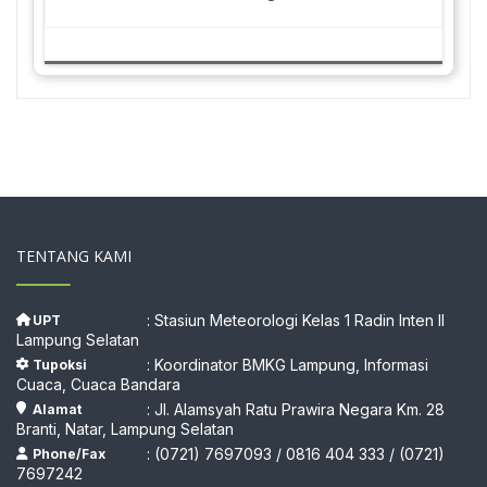
TENTANG KAMI
: Stasiun Meteorologi Kelas 1 Radin Inten II
UPT
Lampung Selatan
: Koordinator BMKG Lampung, Informasi
Tupoksi
Cuaca, Cuaca Bandara
: Jl. Alamsyah Ratu Prawira Negara Km. 28
Alamat
Branti, Natar, Lampung Selatan
: (0721) 7697093 / 0816 404 333 / (0721)
Phone/Fax
7697242