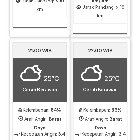
Jarak Pandang:
> 10
km/jam
Jarak Pandang:
> 10
km
km
21:00 WIB
22:00 WIB
25°C
25°C
Cerah Berawan
Cerah Berawan
Kelembapan:
84%
Kelembapan:
86%
Arah Angin:
Barat
Arah Angin:
Barat
Daya
Daya
Kecepatan Angin:
3.4
Kecepatan Angin:
3.4