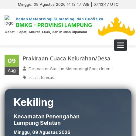
Minggu, 09 Agustus 2026 14:13:47 WIB | 07:13:47 UTC
Badan Meteorologi Klimatologi dan Geofisika
BMKG - PROVINSI LAMPUNG
Cepat, Tepat, Akurat, Luas, dan Mudah Dipahami
Toggle 
Prakiraan Cuaca Kelurahan/Desa
09
Forecaster Stasiun Meteorologi Radin Inten II
Aug
,
cuaca
forecast
Kekiling
Kecamatan Penengahan
Lampung Selatan
Minggu, 09 Agustus 2026