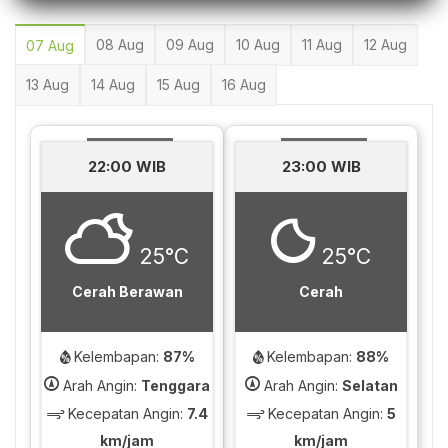
08 Aug
09 Aug
10 Aug
11 Aug
12 Aug
07 Aug
13 Aug
14 Aug
15 Aug
16 Aug
22:00 WIB
23:00 WIB
25°C
25°C
Cerah Berawan
Cerah
Kelembapan:
87%
Kelembapan:
88%
Arah Angin:
Tenggara
Arah Angin:
Selatan
Kecepatan Angin:
7.4
Kecepatan Angin:
5
km/jam
km/jam