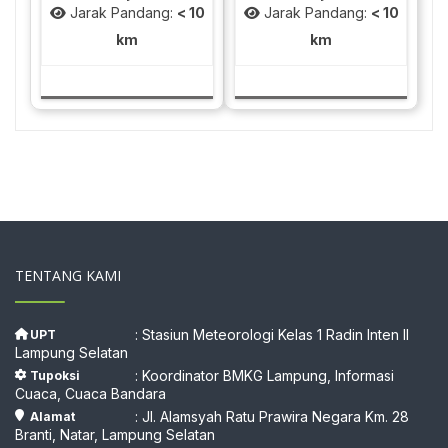
Jarak Pandang:
< 10
Jarak Pandang:
< 10
km
km
TENTANG KAMI
: Stasiun Meteorologi Kelas 1 Radin Inten II
UPT
Lampung Selatan
: Koordinator BMKG Lampung, Informasi
Tupoksi
Cuaca, Cuaca Bandara
: Jl. Alamsyah Ratu Prawira Negara Km. 28
Alamat
Branti, Natar, Lampung Selatan