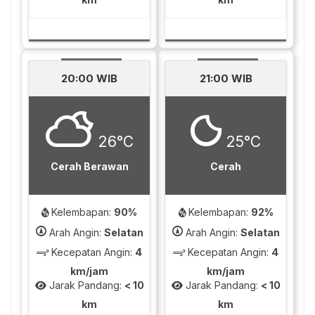
20:00 WIB
21:00 WIB
26°C
25°C
Cerah Berawan
Cerah
Kelembapan:
90%
Kelembapan:
92%
Arah Angin:
Selatan
Arah Angin:
Selatan
Kecepatan Angin:
4
Kecepatan Angin:
4
km/jam
km/jam
Jarak Pandang:
< 10
Jarak Pandang:
< 10
km
km