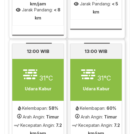
km/jam
Jarak Pandang:
< 5
Jarak Pandang:
< 8
km
km
12:00 WIB
13:00 WIB
31°C
31°C
Udara Kabur
Udara Kabur
Kelembapan:
58%
Kelembapan:
60%
Arah Angin:
Timur
Arah Angin:
Timur
Kecepatan Angin:
7.2
Kecepatan Angin:
7.2
km/jam
km/jam