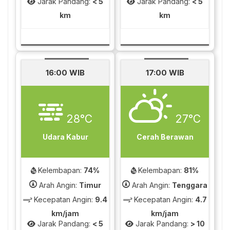
Jarak Pandang:
< 5
Jarak Pandang:
< 5
km
km
16:00 WIB
17:00 WIB
28°C
27°C
Udara Kabur
Cerah Berawan
Kelembapan:
74%
Kelembapan:
81%
Arah Angin:
Timur
Arah Angin:
Tenggara
Kecepatan Angin:
9.4
Kecepatan Angin:
4.7
km/jam
km/jam
Jarak Pandang:
< 5
Jarak Pandang:
> 10