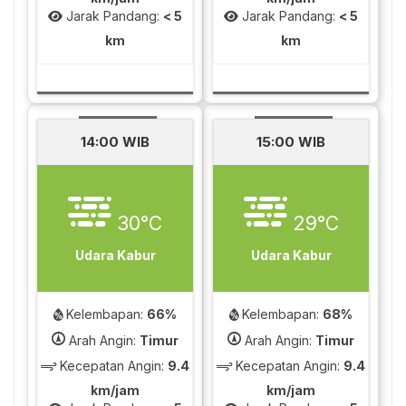
Jarak Pandang:
< 5
Jarak Pandang:
< 5
km
km
14:00 WIB
15:00 WIB
30°C
29°C
Udara Kabur
Udara Kabur
Kelembapan:
66%
Kelembapan:
68%
Arah Angin:
Timur
Arah Angin:
Timur
Kecepatan Angin:
9.4
Kecepatan Angin:
9.4
km/jam
km/jam