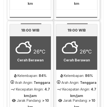
km
km
18:00 WIB
19:00 WIB
26°C
26°C
Cerah Berawan
Cerah Berawan
Kelembapan:
84%
Kelembapan:
86%
Arah Angin:
Tenggara
Arah Angin:
Tenggara
Kecepatan Angin:
4.7
Kecepatan Angin:
4.7
km/jam
km/jam
Jarak Pandang:
> 10
Jarak Pandang:
> 10
km
km