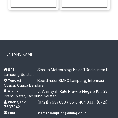
TENTANG KAMI
: Stasiun Meteorologi Kelas 1 Radin Inten II
UPT
Lampung Selatan
: Koordinator BMKG Lampung, Informasi
Tupoksi
Cuaca, Cuaca Bandara
: Jl. Alamsyah Ratu Prawira Negara Km. 28
Alamat
Branti, Natar, Lampung Selatan
: (0721) 7697093 / 0816 404 333 / (0721)
Phone/Fax
7697242
:
Email
stamet.lampung@bmkg.go.id