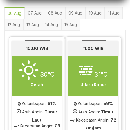
07 Aug
08 Aug
09 Aug
10 Aug
11 Aug
06 Aug
12 Aug
13 Aug
14 Aug
15 Aug
10:00 WIB
11:00 WIB
30°C
31°C
Cerah
Udara Kabur
Kelembapan:
61%
Kelembapan:
59%
Arah Angin:
Timur
Arah Angin:
Timur
Laut
Kecepatan Angin:
7.2
Kecepatan Angin:
7.9
km/jam