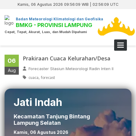
Kamis, 06 Agustus 2026 09:56:09 WIB | 02:56:09 UTC
Badan Meteorologi Klimatologi dan Geofisika
BMKG - PROVINSI LAMPUNG
Cepat, Tepat, Akurat, Luas, dan Mudah Dipahami
Toggle 
Prakiraan Cuaca Kelurahan/Desa
06
Forecaster Stasiun Meteorologi Radin Inten II
Aug
,
cuaca
forecast
Jati Indah
Kecamatan Tanjung Bintang
Lampung Selatan
Kamis, 06 Agustus 2026