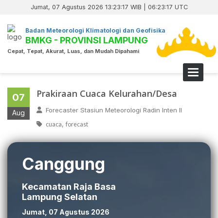
Jumat, 07 Agustus 2026 13:23:17 WIB | 06:23:17 UTC
Badan Meteorologi Klimatologi dan Geofisika
BMKG - PROVINSI LAMPUNG
Cepat, Tepat, Akurat, Luas, dan Mudah Dipahami
Toggle 
Prakiraan Cuaca Kelurahan/Desa
07
Forecaster Stasiun Meteorologi Radin Inten II
Aug
,
cuaca
forecast
Canggung
Kecamatan Raja Basa
Lampung Selatan
Jumat, 07 Agustus 2026