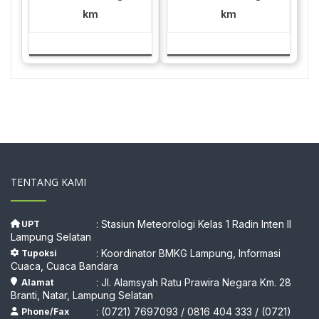
km
km
TENTANG KAMI
: Stasiun Meteorologi Kelas 1 Radin Inten II
UPT
Lampung Selatan
: Koordinator BMKG Lampung, Informasi
Tupoksi
Cuaca, Cuaca Bandara
: Jl. Alamsyah Ratu Prawira Negara Km. 28
Alamat
Branti, Natar, Lampung Selatan
: (0721) 7697093 / 0816 404 333 / (0721)
Phone/Fax