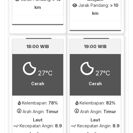
Jarak Pandang:
> 10
km
km
18:00 WIB
19:00 WIB
27°C
27°C
Cerah
Cerah
Kelembapan:
78%
Kelembapan:
82%
Arah Angin:
Timur
Arah Angin:
Timur
Laut
Laut
Kecepatan Angin:
8.9
Kecepatan Angin:
8.9