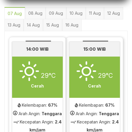
08 Aug
09 Aug
10 Aug
11 Aug
12 Aug
07 Aug
13 Aug
14 Aug
15 Aug
16 Aug
14:00 WIB
15:00 WIB
29°C
29°C
Cerah
Cerah
Kelembapan:
67%
Kelembapan:
67%
Arah Angin:
Tenggara
Arah Angin:
Tenggara
Kecepatan Angin:
2.4
Kecepatan Angin:
2.4
km/jam
km/jam