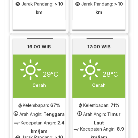
Jarak Pandang:
> 10
Jarak Pandang:
> 10
km
km
16:00 WIB
17:00 WIB
29°C
28°C
Cerah
Cerah
Kelembapan:
67%
Kelembapan:
71%
Arah Angin:
Tenggara
Arah Angin:
Timur
Kecepatan Angin:
2.4
Laut
Kecepatan Angin:
8.9
km/jam
Jarak Pandang:
> 10
km/jam